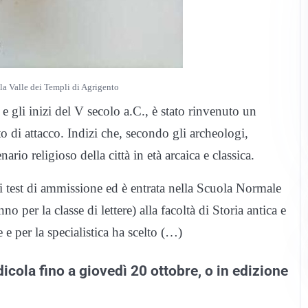
la Valle dei Templi di Agrigento
VI e gli inizi del V secolo a.C., è stato rinvenuto un
o di attacco. Indizi che, secondo gli archeologi,
rio religioso della città in età arcaica e classica.
 i test di ammissione ed è entrata nella Scuola Normale
o per la classe di lettere) alla facoltà di Storia antica e
e e per la specialistica ha scelto (…)
dicola fino a giovedì 20 ottobre, o in edizione