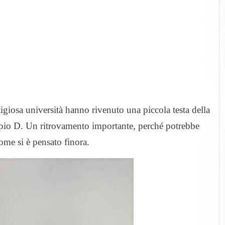
tigiosa università hanno rivenuto una piccola testa della
empio D. Un ritrovamento importante, perché potrebbe
ome si è pensato finora.