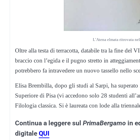
L’Atena elmata ritrovata nel
Oltre alla testa di terracotta, databile tra la fine del 
braccio con l’egida e il pugno stretto in atteggiament
potrebbero fa intravedere un nuovo tassello nello scena
Elisa Brembilla, dopo gli studi al Sarpi, ha superato
Superiore di Pisa (vi accedono solo 28 studenti all’ann
Filologia classica. Si è laureata con lode alla triennal
Continua a leggere sul
PrimaBergamo
in e
digitale
QUI