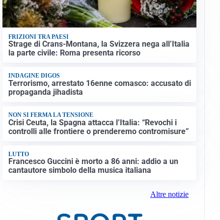
FRIZIONI TRA PAESI
Strage di Crans-Montana, la Svizzera nega all’Italia
la parte civile: Roma presenta ricorso
INDAGINE DIGOS
Terrorismo, arrestato 16enne comasco: accusato di
propaganda jihadista
NON SI FERMA LA TENSIONE
Crisi Ceuta, la Spagna attacca l’Italia: “Revochi i
controlli alle frontiere o prenderemo contromisure”
LUTTO
Francesco Guccini è morto a 86 anni: addio a un
cantautore simbolo della musica italiana
Altre notizie