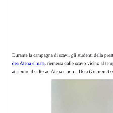
Durante la campagna di scavi, gli studenti della pres
dea Atena elmata
, riemersa dallo scavo vicino al t
attribuire il culto ad Atena e non a Hera (Giunone) c