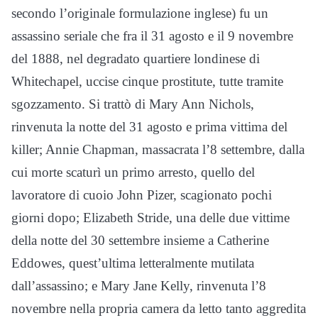
secondo l’originale formulazione inglese) fu un
assassino seriale che fra il 31 agosto e il 9 novembre
del 1888, nel degradato quartiere londinese di
Whitechapel, uccise cinque prostitute, tutte tramite
sgozzamento. Si trattò di Mary Ann Nichols,
rinvenuta la notte del 31 agosto e prima vittima del
killer; Annie Chapman, massacrata l’8 settembre, dalla
cui morte scaturì un primo arresto, quello del
lavoratore di cuoio John Pizer, scagionato pochi
giorni dopo; Elizabeth Stride, una delle due vittime
della notte del 30 settembre insieme a Catherine
Eddowes, quest’ultima letteralmente mutilata
dall’assassino; e Mary Jane Kelly, rinvenuta l’8
novembre nella propria camera da letto tanto aggredita