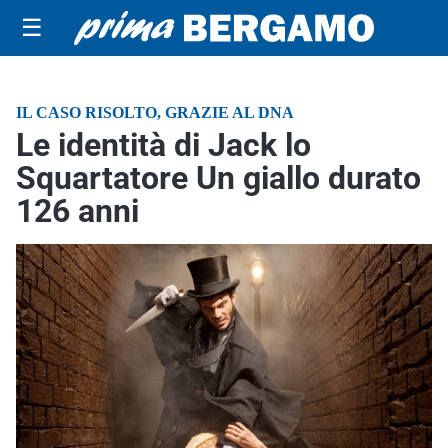
☰
IL CASO RISOLTO, GRAZIE AL DNA
Le identità di Jack lo
Squartatore Un giallo durato
126 anni