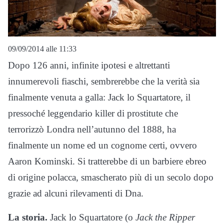
09/09/2014 alle 11:33
Dopo 126 anni, infinite ipotesi e altrettanti
innumerevoli fiaschi, sembrerebbe che la verità sia
finalmente venuta a galla: Jack lo Squartatore, il
pressoché leggendario killer di prostitute che
terrorizzò Londra nell’autunno del 1888, ha
finalmente un nome ed un cognome certi, ovvero
Aaron Kominski. Si tratterebbe di un barbiere ebreo
di origine polacca, smascherato più di un secolo dopo
grazie ad alcuni rilevamenti di Dna.
La storia.
Jack lo Squartatore (o
Jack the Ripper