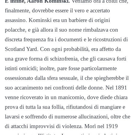
E infine, Aaron Kominski.
Veniamo ora a colui che,
finalmente, dovrebbe essere il vero e accertato
assassino. Kominski era un barbiere di origini
polacche, e già allora il suo nome rimbalzava con
discreta frequenza fra i documenti e le ricostruzioni di
Scotland Yard. Con ogni probabilità, era affetto da
una grave forma di schizofrenia, che gli causava forti
istinti omicidi; inoltre, pare fosse particolarmente
ossessionato dalla sfera sessuale, il che spiegherebbe il
suo accanimento nei confronti delle donne. Nel 1891
venne ricoverato in un manicomio, dove diede chiara
prova di tutta la sua follia, rifiutandosi di mangiare e
lavarsi e soffrendo di numerose allucinazioni, oltre che
di attacchi improvvisi di violenza. Morì nel 1919