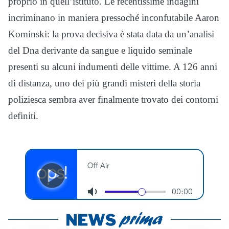
proprio in quell’istituto. Le recentissime indagini
incriminano in maniera pressoché inconfutabile Aaron
Kominski: la prova decisiva è stata data da un’analisi
del Dna derivante da sangue e liquido seminale
presenti su alcuni indumenti delle vittime. A 126 anni
di distanza, uno dei più grandi misteri della storia
poliziesca sembra aver finalmente trovato dei contorni
definiti.