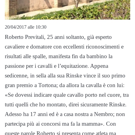
20/04/2017 alle 10:30
Roberto Previtali, 25 anni soltanto, già esperto
cavaliere e domatore con eccellenti riconoscimenti e
risultati alle spalle, manifesta fin da bambino la
passione per i cavalli e l’equitazione. Appena
sedicenne, in sella alla sua Rinske vince il suo primo
gran premio a Tortona; da allora la cavalla è con lui:
«Se dovessi indicare quale cavallo porto nel cuore, tra
tutti quelli che ho montato, direi sicuramente Rinske.
Adesso ha 17 anni ed è a casa nostra a Nembro; non
partecipa più ai concorsi ma fa la mamma». Con
queste parole Roberto si presenta come atleta ma