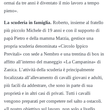
ormai da tre anni è diventato il mio lavoro a tempo
pieno».
La scuderia in famiglia.
Roberto, insieme al fratello
più piccolo Michele di 19 anni e con il supporto di
papà Pietro e della mamma Marzia, gestisce una
propria scuderia denominata «Circolo Ippico
Previtali» con sede a Nembro e una trentina di box in
affitto all’interno del maneggio «La Campanina» di
Zanica. L’attività della scuderia è principalmente
focalizzata all’allevamento di cavalli giovani e adulti,
più facili da addestrare, che sono in parte di sua
proprietà e in altri casi di privati. Tutti i cavalli
vengono preparati per competere nel salto a ostacoli.
«Il nostro obiettivo sul lavoro, non solo a livello