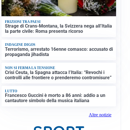
FRIZIONI TRA PAESI
Strage di Crans-Montana, la Svizzera nega all’Italia
la parte civile: Roma presenta ricorso
INDAGINE DIGOS
Terrorismo, arrestato 16enne comasco: accusato di
propaganda jihadista
NON SI FERMA LA TENSIONE
Crisi Ceuta, la Spagna attacca l’Italia: “Revochi i
controlli alle frontiere o prenderemo contromisure”
LUTTO
Francesco Guccini è morto a 86 anni: addio a un
cantautore simbolo della musica italiana
Altre notizie