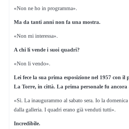
«Non ne ho in programma».
Ma da tanti anni non fa una mostra.
«Non mi interessa».
A chi li vende i suoi quadri?
«Non li vendo».
Lei fece la sua prima esposizione nel 1957 con il p
La Torre, in città. La prima personale fu ancora a
«Sì. La inaugurammo al sabato sera. Io la domenica a
dalla galleria. I quadri erano già venduti tutti».
Incredibile.