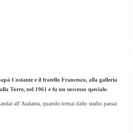
apà Costante e il fratello Francesco, alla galleria
lla Torre, nel 1961 e fu un successo speciale.
ndai all’Atalanta, quando tornai dallo stadio passai