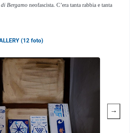
e di Bergamo
neofascista. C’era tanta rabbia e tanta
LLERY (12 foto)
→