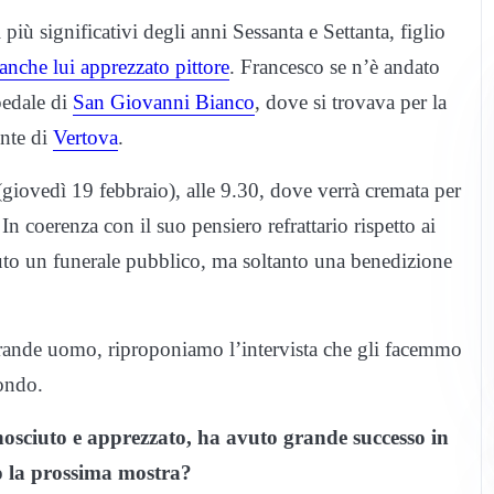
i più significativi degli anni Sessanta e Settanta, figlio
 anche lui apprezzato pittore
. Francesco se n’è andato
pedale di
San Giovanni Bianco
, dove si trovava per la
onte di
Vertova
.
giovedì 19 febbraio), alle 9.30, dove verrà cremata per
In coerenza con il suo pensiero refrattario rispetto ai
uto un funerale pubblico, ma soltanto una benedizione
 grande uomo, riproponiamo l’intervista che gli facemmo
mondo.
nosciuto e apprezzato, ha avuto grande successo in
o la prossima mostra?