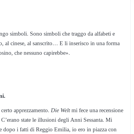
ngo simboli. Sono simboli che traggo da alfabeti e
co, al cinese, al sanscrito… E li inserisco in una forma
tosino, che nessuno capirebbe».
ni.
n certo apprezzamento.
Die Welt
mi fece una recensione
’erano state le illusioni degli Anni Sessanta. Mi
 dopo i fatti di Reggio Emilia, io ero in piazza con