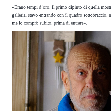
«Erano tempi d’oro. Il primo dipinto di quella mostra,
galleria, stavo entrando con il quadro sottobraccio, m
me lo comprò subito, prima di entrare».