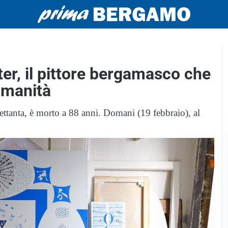
er, il pittore bergamasco che
umanità
e Settanta, è morto a 88 anni. Domani (19 febbraio), al