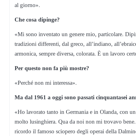
al giorno».
Che cosa dipinge?
«Mi sono inventato un genere mio, particolare. Dipi
tradizioni differenti, dal greco, all’indiano, all’ebrai
armonica, sempre diversa, colorata. È un lavoro cer
Per questo non fa più mostre?
«Perché non mi interessa».
Ma dal 1961 a oggi sono passati cinquantasei an
«Ho lavorato tanto in Germania e in Olanda, con u
molto lusinghiera. Qua da noi non mi trovavo bene. C
ricordo il famoso sciopero degli operai della Dalmine