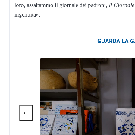
loro, assaltammo il giornale dei padroni,
Il Giornal
ingenuità».
GUARDA LA GA
←