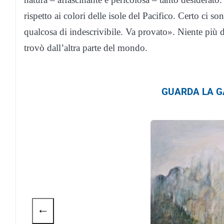
rispetto ai colori delle isole del Pacifico. Certo ci s
qualcosa di indescrivibile. Va provato». Niente più d
trovò dall’altra parte del mondo.
GUARDA LA GA
←