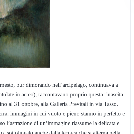
nesto, pur dimorando nell’arcipelago, continuava a
otolate in aereo), raccontavano proprio questa rinascita
no al 31 ottobre, alla Galleria Previtali in via Tasso.
 terra; immagini in cui vuoto e pieno stanno in perfetto e
so l’astrazione di un’immagine riassume la delicata e
to, sottolineato anche dalla tecnica che si alterna nella