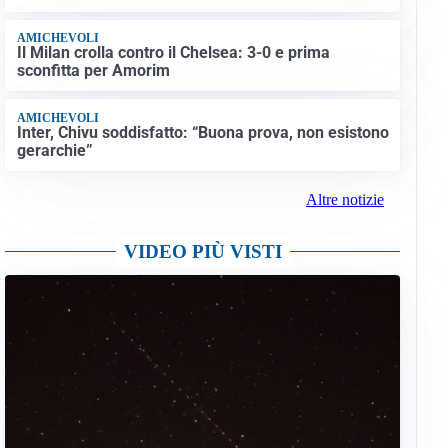
AMICHEVOLI
Il Milan crolla contro il Chelsea: 3-0 e prima
sconfitta per Amorim
AMICHEVOLI
Inter, Chivu soddisfatto: “Buona prova, non esistono
gerarchie”
Altre notizie
VIDEO PIÙ VISTI