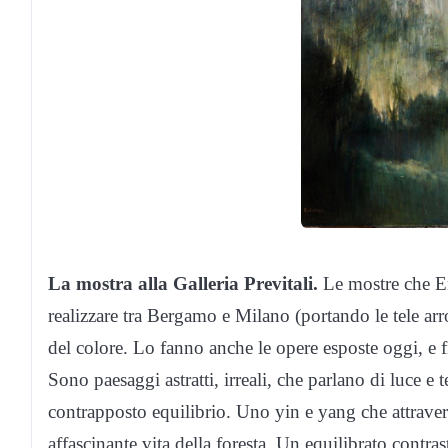
La mostra alla Galleria Previtali.
Le mostre che Er
realizzare tra Bergamo e Milano (portando le tele arr
del colore. Lo fanno anche le opere esposte oggi, e fi
Sono paesaggi astratti, irreali, che parlano di luce e
contrapposto equilibrio. Uno yin e yang che attraver
affascinante vita della foresta. Un equilibrato contras