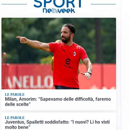
LE PAROLE
Milan, Amorim: “Sapevamo delle difficoltà, faremo
delle scelte”
LE PAROLE
Juventus, Spalletti soddisfatto: “I nuovi? Li ho visti
molto bene”