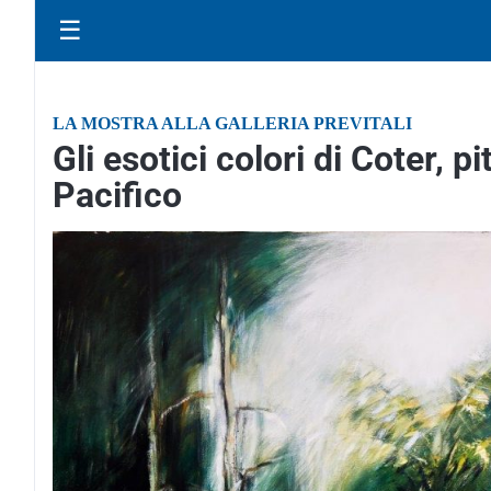
☰
LA MOSTRA ALLA GALLERIA PREVITALI
Gli esotici colori di Coter, 
Pacifico