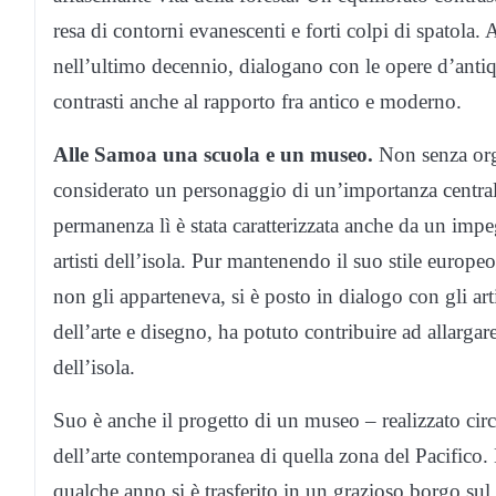
resa di contorni evanescenti e forti colpi di spatola. Al
nell’ultimo decennio, dialogano con le opere d’antiq
contrasti anche al rapporto fra antico e moderno.
Alle Samoa una scuola e un museo.
Non senza orgo
considerato un personaggio di un’importanza centrale p
permanenza lì è stata caratterizzata anche da un im
artisti dell’isola. Pur mantenendo il suo stile europ
non gli apparteneva, si è posto in dialogo con gli art
dell’arte e disegno, ha potuto contribuire ad allargare
dell’isola.
Suo è anche il progetto di un museo – realizzato circ
dell’arte contemporanea di quella zona del Pacifico
qualche anno si è trasferito in un grazioso borgo su