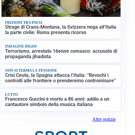
FRIZIONI TRA PAESI
Strage di Crans-Montana, la Svizzera nega all’Italia
la parte civile: Roma presenta ricorso
INDAGINE DIGOS
Terrorismo, arrestato 16enne comasco: accusato di
propaganda jihadista
NON SI FERMA LA TENSIONE
Crisi Ceuta, la Spagna attacca l’Italia: “Revochi i
controlli alle frontiere o prenderemo contromisure”
LUTTO
Francesco Guccini è morto a 86 anni: addio a un
cantautore simbolo della musica italiana
Altre notizie