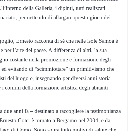
l’interno della Galleria, i dipinti, tutti realizzati
uariato, permettendo di allargare questo gioco dei
glio, Ernesto racconta di sé che nelle isole Samoa è
er l’arte del paese. A differenza di altri, la sua
pegno costante nella promozione e formazione degli
eo ed evitando di “scimmiottare” un primitivismo che
isti del luogo e, insegnando per diversi anni storia
 i confini della formazione artistica degli abitanti
a due anni fa – destinato a raccogliere la testimonianza
. Ernesto Coter è tornato a Bergamo nel 2004, e da
l lago di Como. Sono soprattutto motivi di salute che