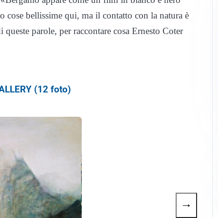
ono cose bellissime qui, ma il contatto con la natura è
i queste parole, per raccontare cosa Ernesto Coter
LLERY (12 foto)
→