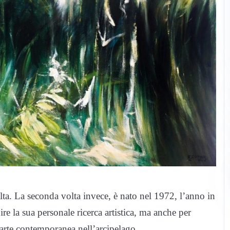
lta. La seconda volta invece, è nato nel 1972, l’anno in
ire la sua personale ricerca artistica, ma anche per
’arte contemporanea nell’arcipelago.