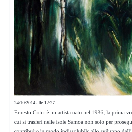
24/10/2014 alle 12:27
Ernesto Coter è un artista nato nel 1936, la prima vo
cui si trasferì nelle isole Samoa non solo per prosegu
contribuire in modo indissolubile allo sviluppo dell