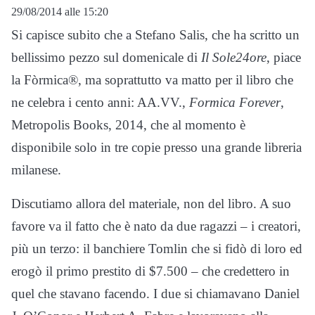
29/08/2014 alle 15:20
Si capisce subito che a Stefano Salis, che ha scritto un
bellissimo pezzo sul domenicale di
Il Sole24ore
, piace
la Fòrmica®, ma soprattutto va matto per il libro che
ne celebra i cento anni: AA.VV.,
Formica Forever
,
Metropolis Books, 2014, che al momento è
disponibile solo in tre copie presso una grande libreria
milanese.
Discutiamo allora del materiale, non del libro. A suo
favore va il fatto che è nato da due ragazzi – i creatori,
più un terzo: il banchiere Tomlin che si fidò di loro ed
erogò il primo prestito di $7.500 – che credettero in
quel che stavano facendo. I due si chiamavano Daniel