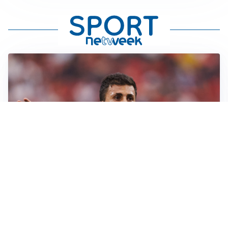
AFFARE IN CHIUSURA
Barcellona, colpo Rodri: battuto il Real Madrid
MOTIVATO