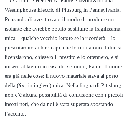
J. O’Conor e Herbert A. Fabre e lavoravano alla
Westinghouse Electric di Pittsburg in Pennsylvania.
Pensando di aver trovato il modo di produrre un
isolante che avrebbe potuto sostituire la fragilissima
mica – qualche vecchio lettore se la ricorderà – lo
presentarono ai loro capi, che lo rifiutarono. I due si
licenziarono, chiesero il prestito e lo ottennero, e si
misero al lavoro in casa del secondo, Fabre. Il nome
era già nelle cose: il nuovo materiale stava al posto
della (
for
, in inglese) mica. Nella lingua di Pittsburg
non c’è alcuna possibilità di confusione con i piccoli
insetti neri, che da noi è stata superata spostando
l’accento.