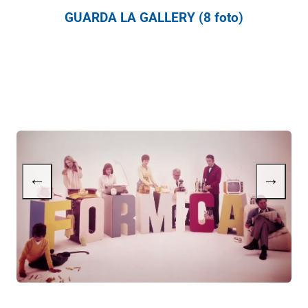
GUARDA LA GALLERY (8 foto)
←
→