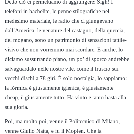
Detto ciò ci permettiamo di aggiungere: Sigh! I
telefoni in bachelite, le penne stilografiche nel
medesimo materiale, le radio che ci giungevano
dall’America, le venature del castagno, della quercia,
del mogano, sono un patrimonio di sensazioni tattile-
visivo che non vorremmo mai scordare. E anche, lo
diciamo sussurrando piano, un po’ di sporco andrebbe
salvaguardato nelle nostre vite, come il fruscio sui
vecchi dischi a 78 giri. È solo nostalgia, lo sappiamo:
la fòrmica è giustamente igienica, è giustamente
cheap, è giustamente tutto. Ha vinto e tanto basta alla
sua gloria.
Poi, ma molto poi, venne il Politecnico di Milano,
venne Giulio Natta, e fu il Moplen. Che la