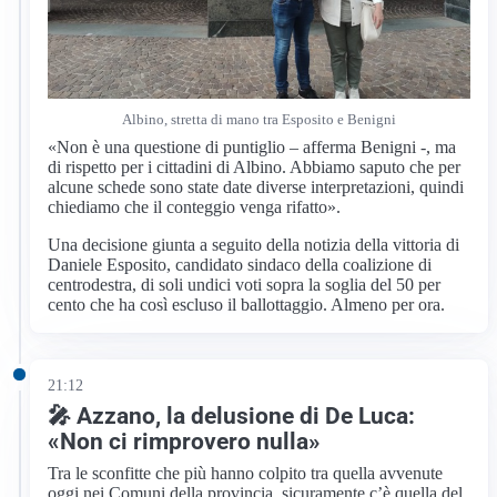
Albino, stretta di mano tra Esposito e Benigni
«Non è una questione di puntiglio – afferma Benigni -, ma
di rispetto per i cittadini di Albino. Abbiamo saputo che per
alcune schede sono state date diverse interpretazioni, quindi
chiediamo che il conteggio venga rifatto».
Una decisione giunta a seguito della notizia della vittoria di
Daniele Esposito, candidato sindaco della coalizione di
centrodestra, di soli undici voti sopra la soglia del 50 per
cento che ha così escluso il ballottaggio. Almeno per ora.
21:12
🎤 Azzano, la delusione di De Luca:
«Non ci rimprovero nulla»
Tra le sconfitte che più hanno colpito tra quella avvenute
oggi nei Comuni della provincia, sicuramente c’è quella del