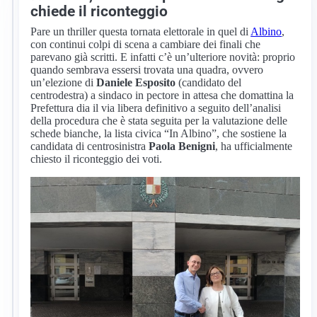
chiede il riconteggio
Pare un thriller questa tornata elettorale in quel di
Albino
,
con continui colpi di scena a cambiare dei finali che
parevano già scritti. E infatti c’è un’ulteriore novità: proprio
quando sembrava essersi trovata una quadra, ovvero
un’elezione di
Daniele Esposito
(candidato del
centrodestra) a sindaco in pectore in attesa che domattina la
Prefettura dia il via libera definitivo a seguito dell’analisi
della procedura che è stata seguita per la valutazione delle
schede bianche, la lista civica “In Albino”, che sostiene la
candidata di centrosinistra
Paola Benigni
, ha ufficialmente
chiesto il riconteggio dei voti.