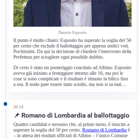
Daniele Esposito
Il punto è molto chiaro: Esposito ha superato la soglia del 50
per cento che esclude il ballottaggio per appena undici voti.
Pochissimi. Da qui la decisione di chiedere l’intervento della
Prefettura per sciogliere ogni possibile dubbio.
Di certo è stato un pomeriggio concitato ad Albino: Esposito
aveva già iniziato a festeggiare intorno alle 16, ma poi le
cose si sono complicate e il risultato è rimasto in bilico fino
a ora. Il nodo pare essere stato sciolto, ma non si sa mai…
20:14
📌 Romano di Lombardia al ballottaggio
Quattro candidati e nessuno che, al primo turno, è riuscito a
superare la soglia del 50 per cento.
Romano di Lombardia
è
– in attesa dei risultati ufficiali di Albino – l’unico Comune