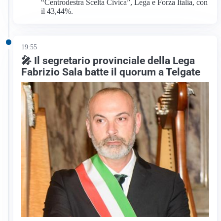
“Centrodestra Scelta Civica”, Lega e Forza Italia, con
il 43,44%.
19:55
🎤 Il segretario provinciale della Lega
Fabrizio Sala batte il quorum a Telgate