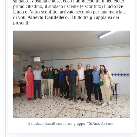
sindaco. A ostilità chiuse, ecco l’abbraccio tra il neo eletto
primo cittadino, il sindaco uscente (e sconfitto)
Lucio De
Luca
e l’altro sconfitto, arrivato secondo per una manciata
di voti,
Alberto Candellero
. Il tutto tra gli applausi dei
presenti.
Il sindaco Suardi con il suo gruppo, “SìAmo Azzano”