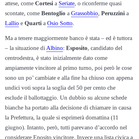
attese, come
Cortesi
a
Seriate
, o riconferme quasi
scontate, come
Bentoglio
a
Grassobbio
,
Peruzzini
a
Lallio
e
Quarti
a
Osio Sotto
.
Ma a tenere maggiormente banco è stata – ed è tuttora
– la situazione di
Albino
:
Esposito
, candidato del
centrodestra, è stato inizialmente dato come
ampiamente vincitore al primo turno, poi però le cose
sono un po’ cambiate e alla fine ha chiuso con appena
undici voti sopra la soglia del 50 per cento che
esclude il ballottaggio. Un dubbio su alcune schede
bianche ha portato alla decisione di chiamare in causa
la Prefettura, la quale si esprimerà domattina (11
giugno). Intanto, però, tutti parevano d’accordo nel
considerare Eposito vincitore. Invece una lista civica a