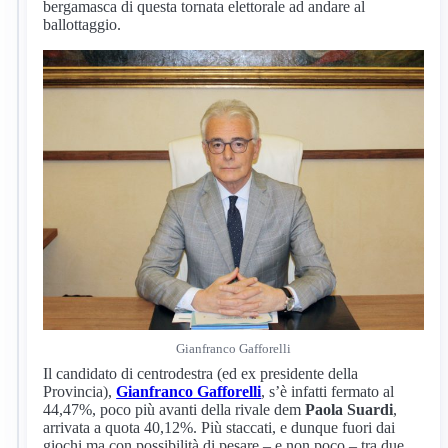
bergamasca di questa tornata elettorale ad andare al
ballottaggio.
Gianfranco Gafforelli
Il candidato di centrodestra (ed ex presidente della
Provincia),
Gianfranco Gafforelli
, s’è infatti fermato al
44,47%, poco più avanti della rivale dem
Paola Suardi
,
arrivata a quota 40,12%. Più staccati, e dunque fuori dai
giochi ma con possibilità di pesare – e non poco – tra due