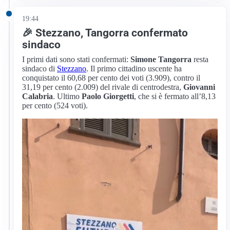
19:44
🎉 Stezzano, Tangorra confermato
sindaco
I primi dati sono stati confermati:
Simone Tangorra
resta
sindaco di
Stezzano
. Il primo cittadino uscente ha
conquistato il 60,68 per cento dei voti (3.909), contro il
31,19 per cento (2.009) del rivale di centrodestra,
Giovanni
Calabria
. Ultimo
Paolo Giorgetti
, che si è fermato all’8,13
per cento (524 voti).