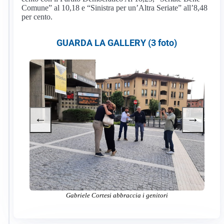
Comune” al 10,18 e “Sinistra per un’Altra Seriate” all’8,48
per cento.
GUARDA LA GALLERY (3 foto)
←
→
Gabriele Cortesi abbraccia i genitori