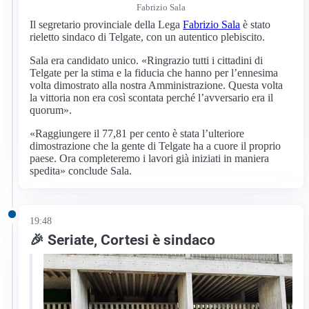
Fabrizio Sala
Il segretario provinciale della Lega
Fabrizio Sala
è stato
rieletto sindaco di Telgate, con un autentico plebiscito.
Sala era candidato unico. «Ringrazio tutti i cittadini di
Telgate per la stima e la fiducia che hanno per l’ennesima
volta dimostrato alla nostra Amministrazione. Questa volta
la vittoria non era così scontata perché l’avversario era il
quorum».
«Raggiungere il 77,81 per cento è stata l’ulteriore
dimostrazione che la gente di Telgate ha a cuore il proprio
paese. Ora completeremo i lavori già iniziati in maniera
spedita» conclude Sala.
19:48
🎉 Seriate, Cortesi è sindaco