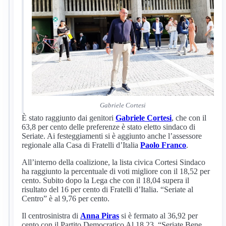
Gabriele Cortesi
È stato raggiunto dai genitori
Gabriele Cortesi
, che con il
63,8 per cento delle preferenze è stato eletto sindaco di
Seriate. Ai festeggiamenti si è aggiunto anche l’assessore
regionale alla Casa di Fratelli d’Italia
Paolo Franco
.
All’interno della coalizione, la lista civica Cortesi Sindaco
ha raggiunto la percentuale di voti migliore con il 18,52 per
cento. Subito dopo la Lega che con il 18,04 supera il
risultato del 16 per cento di Fratelli d’Italia. “Seriate al
Centro” è al 9,76 per cento.
Il centrosinistra di
Anna Piras
si è fermato al 36,92 per
cento con il Partito Democratico Al 18,23, “Seriate Bene