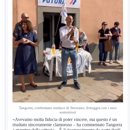
Tangorra, confermato sindaco di Stezzano, festeggia con i suoi
sostenitori
«Avevamo molta fiducia di poter vincere, ma questo è un
risultato sinceramente clamoroso – ha commentato Tangorra
a margine della vittoria -. È il riconoscimento da parte degli