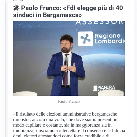
🎤 Paolo Franco: «FdI elegge più di 40
sindaci in Bergamasca»
Paolo Franco
«Il risultato delle elezioni amministrative bergamasche
dimostra, ancora una volta, che dove siamo presenti in
modo capillare e costante, sia in maggioranza sia in
minoranza, riusciamo a intercettare il consenso e la fiducia
degli elettori attestandoci come forza credibile e di