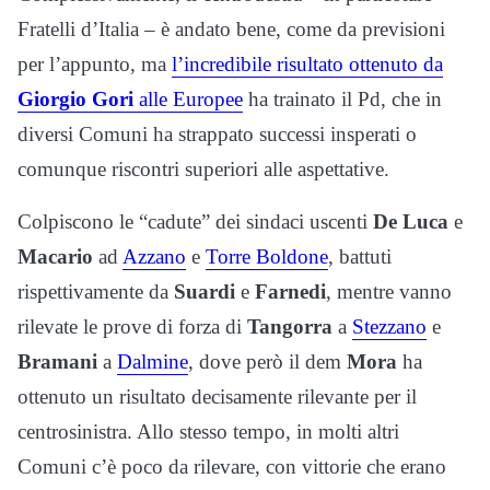
Fratelli d’Italia – è andato bene, come da previsioni
per l’appunto, ma
l’incredibile risultato ottenuto da
Giorgio Gori
alle Europee
ha trainato il Pd, che in
diversi Comuni ha strappato successi insperati o
comunque riscontri superiori alle aspettative.
Colpiscono le “cadute” dei sindaci uscenti
De Luca
e
Macario
ad
Azzano
e
Torre Boldone
, battuti
rispettivamente da
Suardi
e
Farnedi
, mentre vanno
rilevate le prove di forza di
Tangorra
a
Stezzano
e
Bramani
a
Dalmine
, dove però il dem
Mora
ha
ottenuto un risultato decisamente rilevante per il
centrosinistra. Allo stesso tempo, in molti altri
Comuni c’è poco da rilevare, con vittorie che erano