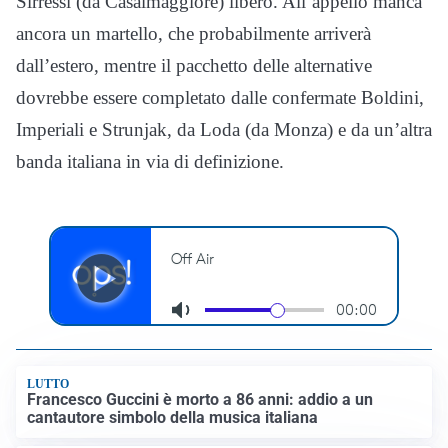
Sirressi (da Casalmaggiore) libero. All’appello manca
ancora un martello, che probabilmente arriverà
dall’estero, mentre il pacchetto delle alternative
dovrebbe essere completato dalle confermate Boldini,
Imperiali e Strunjak, da Loda (da Monza) e da un’altra
banda italiana in via di definizione.
LUTTO
Francesco Guccini è morto a 86 anni: addio a un
cantautore simbolo della musica italiana