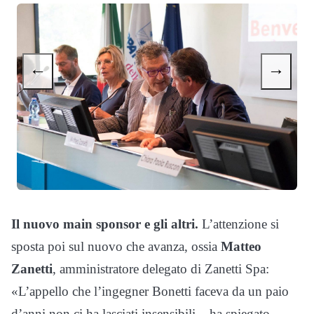
←
→
Il nuovo main sponsor e gli altri.
L’attenzione si
sposta poi sul nuovo che avanza, ossia
Matteo
Zanetti
, amministratore delegato di Zanetti Spa:
«L’appello che l’ingegner Bonetti faceva da un paio
d’anni non ci ha lasciati insensibili – ha spiegato