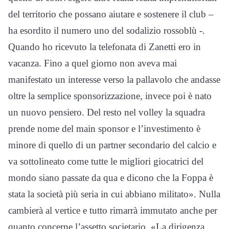
del territorio che possano aiutare e sostenere il club –
ha esordito il numero uno del sodalizio rossoblù -.
Quando ho ricevuto la telefonata di Zanetti ero in
vacanza. Fino a quel giorno non aveva mai
manifestato un interesse verso la pallavolo che andasse
oltre la semplice sponsorizzazione, invece poi è nato
un nuovo pensiero. Del resto nel volley la squadra
prende nome del main sponsor e l’investimento è
minore di quello di un partner secondario del calcio e
va sottolineato come tutte le migliori giocatrici del
mondo siano passate da qua e dicono che la Foppa è
stata la società più seria in cui abbiano militato». Nulla
cambierà al vertice e tutto rimarrà immutato anche per
quanto concerne l’assetto societario. «La dirigenza