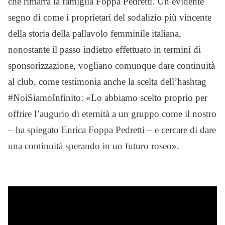
che rimarrà la famiglia Foppa Pedretti. Un evidente
segno di come i proprietari del sodalizio più vincente
della storia della pallavolo femminile italiana,
nonostante il passo indietro effettuato in termini di
sponsorizzazione, vogliano comunque dare continuità
al club, come testimonia anche la scelta dell’hashtag
#NoiSiamoInfinito: «Lo abbiamo scelto proprio per
offrire l’augurio di eternità a un gruppo come il nostro
– ha spiegato Enrica Foppa Pedretti – e cercare di dare
una continuità sperando in un futuro roseo».