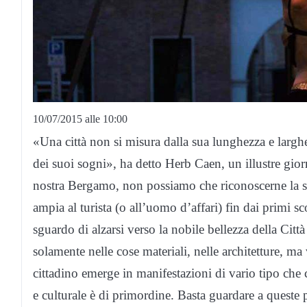
10/07/2015 alle 10:00
«Una città non si misura dalla sua lunghezza e larghe
dei suoi sogni», ha detto Herb Caen, un illustre gio
nostra Bergamo, non possiamo che riconoscerne la s
ampia al turista (o all’uomo d’affari) fin dai primi s
sguardo di alzarsi verso la nobile bellezza della Città 
solamente nelle cose materiali, nelle architetture, ma 
cittadino emerge in manifestazioni di vario tipo che c
e culturale è di primordine. Basta guardare a queste 