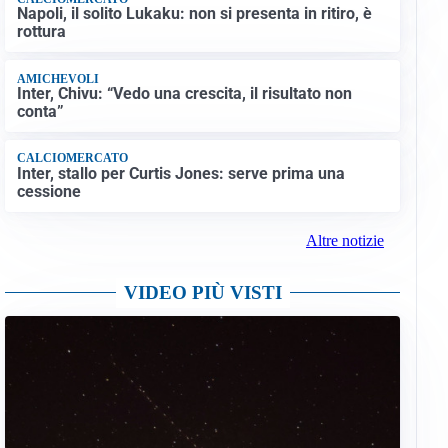
Napoli, il solito Lukaku: non si presenta in ritiro, è
rottura
AMICHEVOLI
Inter, Chivu: “Vedo una crescita, il risultato non
conta”
CALCIOMERCATO
Inter, stallo per Curtis Jones: serve prima una
cessione
Altre notizie
VIDEO PIÙ VISTI