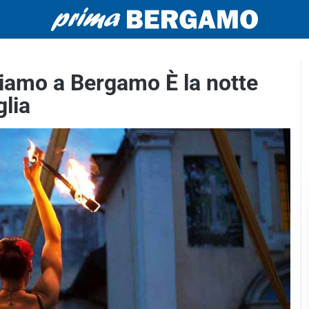
diamo a Bergamo È la notte
glia