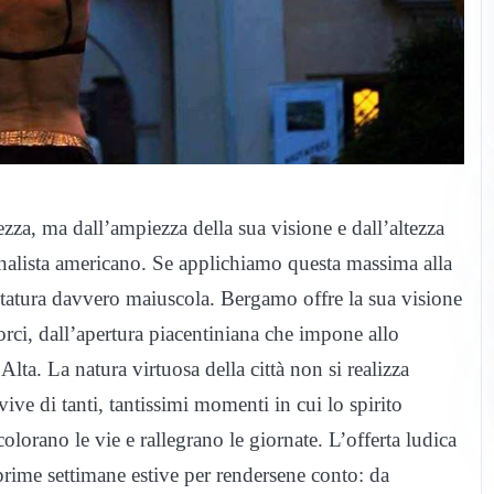
zza, ma dall’ampiezza della sua visione e dall’altezza
rnalista americano. Se applichiamo questa massima alla
tatura davvero maiuscola. Bergamo offre la sua visione
corci, dall’apertura piacentiniana che impone allo
Alta. La natura virtuosa della città non si realizza
vive di tanti, tantissimi momenti in cui lo spirito
olorano le vie e rallegrano le giornate. L’offerta ludica
prime settimane estive per rendersene conto: da