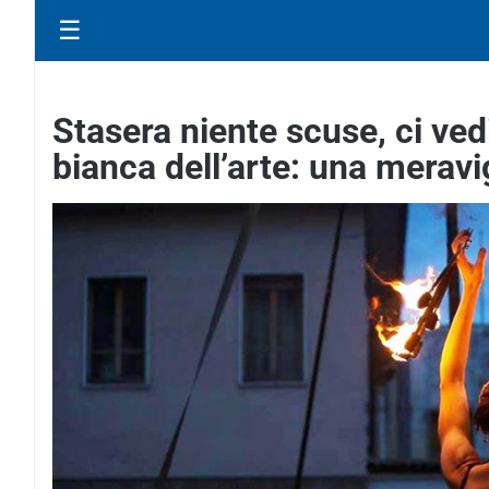
☰
Stasera niente scuse, ci ve
bianca dell’arte: una meravi