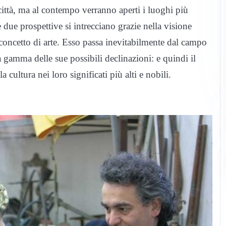
la città, ma al contempo verranno aperti i luoghi più
 due prospettive si intrecciano grazie nella visione
concetto di arte. Esso passa inevitabilmente dal campo
 gamma delle sue possibili declinazioni: e quindi il
a cultura nei loro significati più alti e nobili.