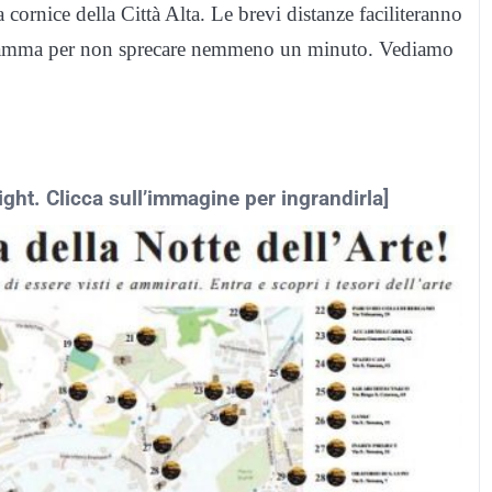
a cornice della Città Alta. Le brevi distanze faciliteranno
ogramma per non sprecare nemmeno un minuto. Vediamo
ight. Clicca sull’immagine per ingrandirla]