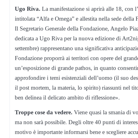
Ugo Riva.
La manifestazione si aprirà alle 18, con 
intitolata “Alfa e Omega” e allestita nella sede de
Il Segretario Generale della Fondazione, Angelo Piaz
dedicata a Ugo Riva per la nuova edizione di Art2nig
settembre) rappresentano una significativa anticipazi
Fondazione proporrà ai territori con opere del grande
un’esposizione di grande pathos, in quanto consentirà a
approfondire i temi esistenziali dell’uomo (il suo desti
il post mortem, la materia, lo spirito) riassunti nel 
ben delinea il delicato ambito di riflessione».
Troppe cose da vedere.
Viene quasi la smania di vo
ma non sarà possibile. Degli oltre 40 punti di intere
motivo è importante informarsi bene e scegliere accura