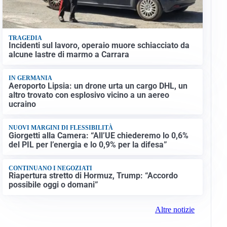
TRAGEDIA
Incidenti sul lavoro, operaio muore schiacciato da
alcune lastre di marmo a Carrara
IN GERMANIA
Aeroporto Lipsia: un drone urta un cargo DHL, un
altro trovato con esplosivo vicino a un aereo
ucraino
NUOVI MARGINI DI FLESSIBILITÀ
Giorgetti alla Camera: “All’UE chiederemo lo 0,6%
del PIL per l’energia e lo 0,9% per la difesa”
CONTINUANO I NEGOZIATI
Riapertura stretto di Hormuz, Trump: “Accordo
possibile oggi o domani”
Altre notizie