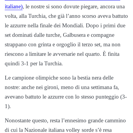
italiane)
, le nostre si sono dovute piegare, ancora una
volta, alla Turchia, che già l’anno scorso aveva battuto
le azzurre nella finale dei Mondiali. Dopo i primi due
set dominati dalle turche, Galbusera e compagne
strappano con grinta e orgoglio il terzo set, ma non
riescono a limitare le avversarie nel quarto. È finita
quindi 3-1 per la Turchia.
Le campione olimpiche sono la bestia nera delle
nostre: anche nei gironi, meno di una settimana fa,
avevano battuto le azzurre con lo stesso punteggio (3-
1).
Nonostante questo, resta l’ennesimo grande cammino
di cui la Nazionale italiana volley sorde s’è resa