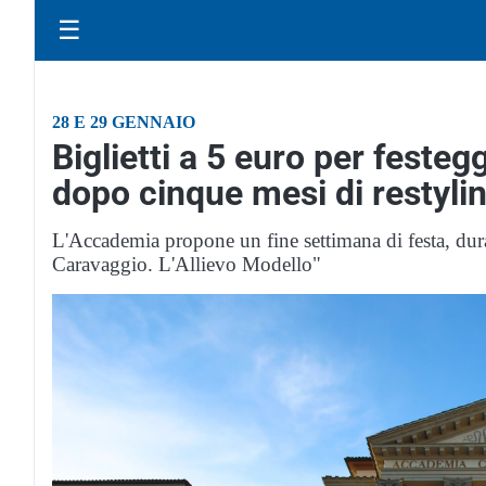
☰
28 E 29 GENNAIO
Biglietti a 5 euro per festeg
dopo cinque mesi di restyli
L'Accademia propone un fine settimana di festa, dura
Caravaggio. L'Allievo Modello"