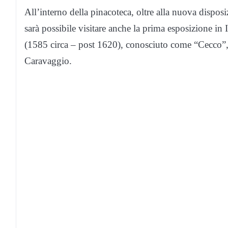
All’interno della pinacoteca, oltre alla nuova dispos
sarà possibile visitare anche la prima esposizione in
(1585 circa – post 1620), conosciuto come “Cecco”,
Caravaggio.