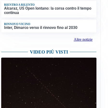
RIENTRO A RILENTO
Alcaraz, US Open lontano: la corsa contro il tempo
continua
RINNOVO VICINO
Inter, Dimarco verso il rinnovo fino al 2030
Altre notizie
VIDEO PIÙ VISTI