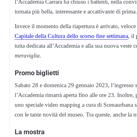
l’Accademia Carrara ha chiuso i battenti, nella conv
tornata più bella, interessante e accattivante di prima.
Invece il momento della riapertura è arrivato, velo
Capitale della Cultura dello scorso fine settimana
, i
tutta dedicata all’Accademia e alla sua nuova veste 
meraviglia
.
Promo biglietti
Sabato 28 e domenica 29 gennaio 2023, l’ingresso sar
l’Accademia rimarrà aperta fino alle ore 23. Inoltre, p
uno speciale video mapping a cura di Scenaurbana sarà
con le tante novità del museo. Tra queste, anche la nu
La mostra