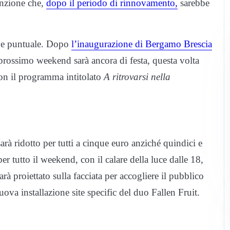
inzione che,
dopo il periodo di rinnovamento,
sarebbe
ce e puntuale. Dopo
l’inaugurazione di Bergamo Brescia
l prossimo weekend sarà ancora di festa, questa volta
con il programma intitolato
A ritrovarsi nella
à ridotto per tutti a cinque euro anziché quindici e
er tutto il weekend, con il calare della luce dalle 18,
 proiettato sulla facciata per accogliere il pubblico
ova installazione site specific del duo Fallen Fruit.