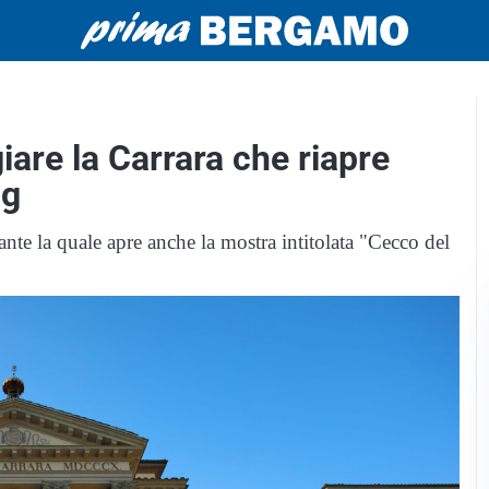
giare la Carrara che riapre
ng
nte la quale apre anche la mostra intitolata "Cecco del