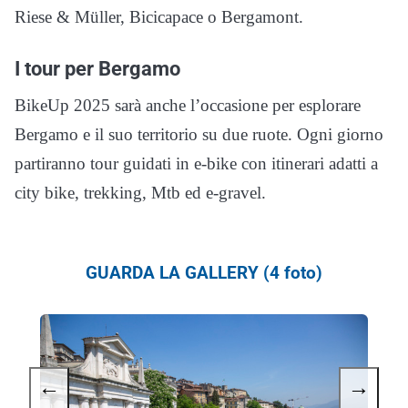
Riese & Müller, Bicicapace o Bergamont.
I tour per Bergamo
BikeUp 2025 sarà anche l’occasione per esplorare
Bergamo e il suo territorio su due ruote. Ogni giorno
partiranno tour guidati in e-bike con itinerari adatti a
city bike, trekking, Mtb ed e-gravel.
GUARDA LA GALLERY (4 foto)
←
→