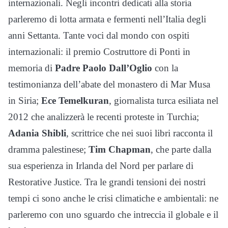
internazionali. Negli incontri dedicati alla storia
parleremo di lotta armata e fermenti nell’Italia degli
anni Settanta. Tante voci dal mondo con ospiti
internazionali: il premio Costruttore di Ponti in
memoria di
Padre Paolo Dall’Oglio
con la
testimonianza dell’abate del monastero di Mar Musa
in Siria;
Ece Temelkuran
, giornalista turca esiliata nel
2012 che analizzerà le recenti proteste in Turchia;
Adania Shibli
, scrittrice che nei suoi libri racconta il
dramma palestinese;
Tim Chapman
, che parte dalla
sua esperienza in Irlanda del Nord per parlare di
Restorative Justice. Tra le grandi tensioni dei nostri
tempi ci sono anche le crisi climatiche e ambientali: ne
parleremo con uno sguardo che intreccia il globale e il