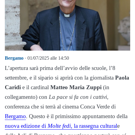
Bergamo
· 01/07/2025 alle 14:50
L’apertura sarà prima dell’avvio delle scuole, l’8
settembre, e il sipario si aprirà con la giornalista
Paola
Caridi
e il cardinal
Matteo Maria Zuppi
(in
collegamento) con
La pace si fa con i cattivi
,
conferenza che si terrà al cinema Conca Verde di
Bergamo
. Questo è il primissimo appuntamento della
nuova edizione di
Molte fedi
, la rassegna cultural
e