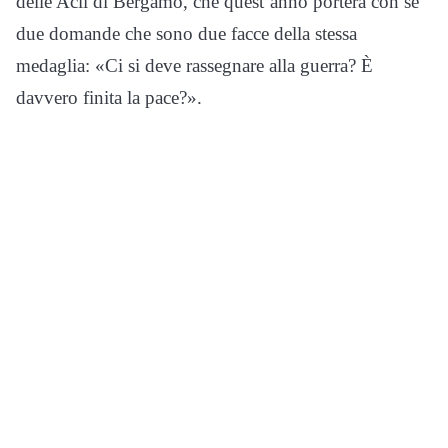
delle Acli di Bergamo, che quest’anno porterà con sé
due domande che sono due facce della stessa
medaglia: «Ci si deve rassegnare alla guerra? È
davvero finita la pace?».