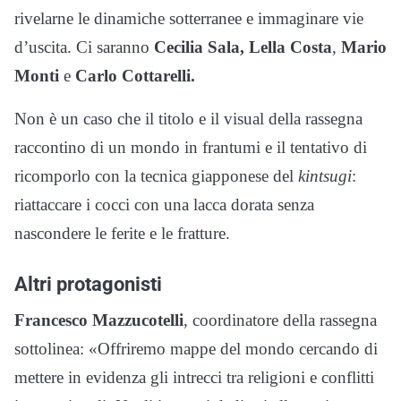
rivelarne le dinamiche sotterranee e immaginare vie
d’uscita. Ci saranno
Cecilia Sala,
Lella Costa
,
Mario
Monti
e
Carlo Cottarelli.
Non è un caso che il titolo e il visual della rassegna
raccontino di un mondo in frantumi e il tentativo di
ricomporlo con la tecnica giapponese del
kintsugi
:
riattaccare i cocci con una lacca dorata senza
nascondere le ferite e le fratture.
Altri protagonisti
Francesco Mazzucotelli
, coordinatore della rassegna
sottolinea: «Offriremo mappe del mondo cercando di
mettere in evidenza gli intrecci tra religioni e conflitti