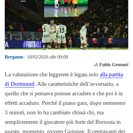
Bergamo
· 18/02/2026 alle 09:09
di
Fabio Gennari
La valutazione che leggerete è legata solo
alla partita
di Dortmund
. Alle caratteristiche dell’avversario, a
quello che si pensava potesse accadere e che poi è in
effetti accaduto. Perché il piano gara, dopo nemmeno
3 minuti, non lo ha cambiato chissà chi, ma
semplicemente il giocatore più forte del Borussia in
questo momento, ovvero Guirassy. Il centravanti dei