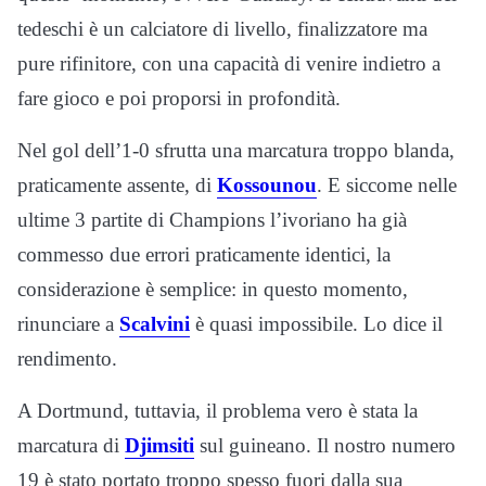
tedeschi è un calciatore di livello, finalizzatore ma
pure rifinitore, con una capacità di venire indietro a
fare gioco e poi proporsi in profondità.
Nel gol dell’1-0 sfrutta una marcatura troppo blanda,
praticamente assente, di
Kossounou
. E siccome nelle
ultime 3 partite di Champions l’ivoriano ha già
commesso due errori praticamente identici, la
considerazione è semplice: in questo momento,
rinunciare a
Scalvini
è quasi impossibile. Lo dice il
rendimento.
A Dortmund, tuttavia, il problema vero è stata la
marcatura di
Djimsiti
sul guineano. Il nostro numero
19 è stato portato troppo spesso fuori dalla sua