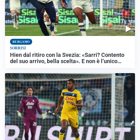
BERGAMO
SORRISI
Hien dal ritiro con la Svezia: «Sarri? Contento
del suo arrivo, bella scelta». E non è l’unico…