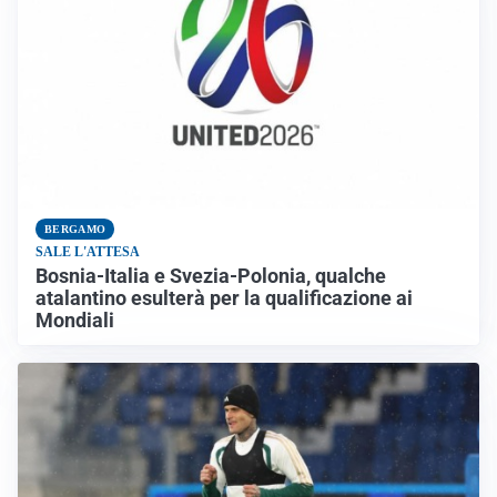
BERGAMO
SALE L'ATTESA
Bosnia-Italia e Svezia-Polonia, qualche
atalantino esulterà per la qualificazione ai
Mondiali