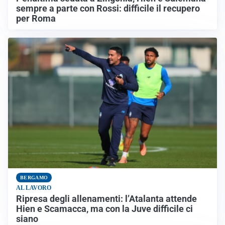
sempre a parte con Rossi: difficile il recupero
per Roma
BERGAMO
AL LAVORO
Ripresa degli allenamenti: l’Atalanta attende
Hien e Scamacca, ma con la Juve difficile ci
siano