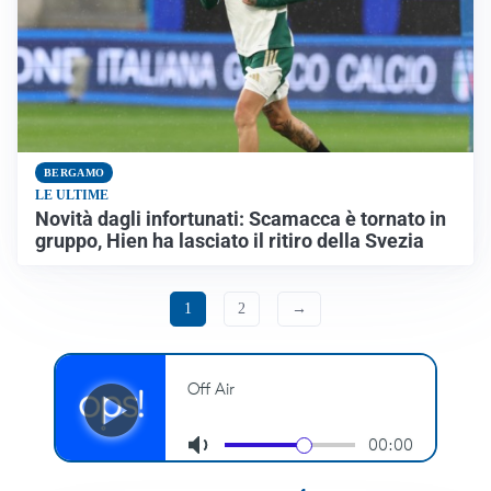
BERGAMO
LE ULTIME
Novità dagli infortunati: Scamacca è tornato in
gruppo, Hien ha lasciato il ritiro della Svezia
1
2
→