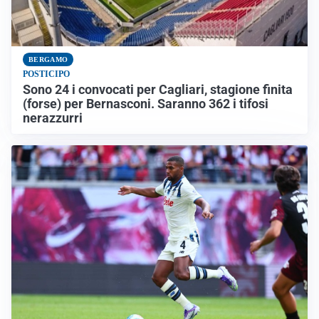
BERGAMO
POSTICIPO
Sono 24 i convocati per Cagliari, stagione finita
(forse) per Bernasconi. Saranno 362 i tifosi
nerazzurri