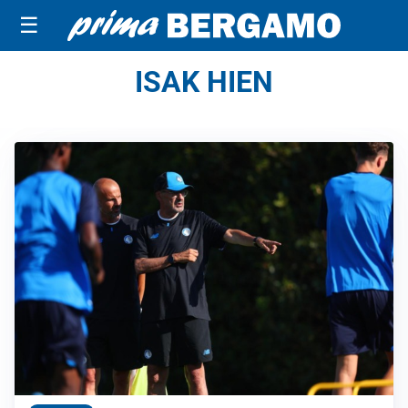
☰
ISAK HIEN