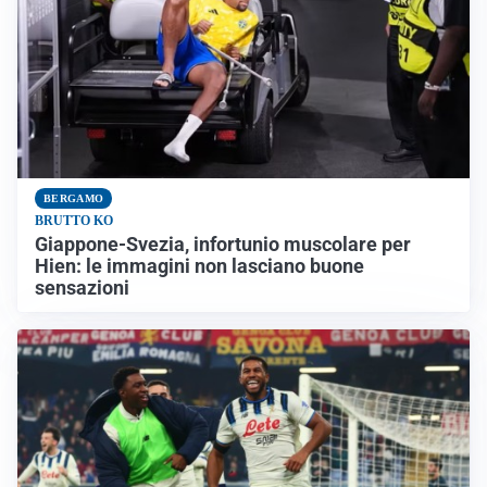
BERGAMO
BRUTTO KO
Giappone-Svezia, infortunio muscolare per
Hien: le immagini non lasciano buone
sensazioni