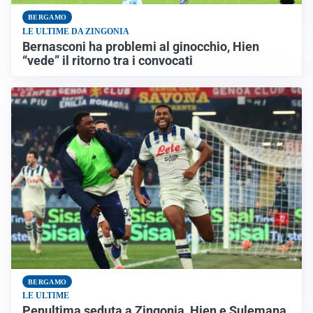
BERGAMO
LE ULTIME DA ZINGONIA
Bernasconi ha problemi al ginocchio, Hien
“vede” il ritorno tra i convocati
BERGAMO
LE ULTIME
Penultima seduta a Zingonia, Hien e Sulemana