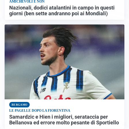
AMICHEVOLI E NON
Nazionali, dodici atalantini in campo in questi
giorni (ben sette andranno poi ai Mondiali)
BERGAMO
LE PAGELLE DOPO LA FIORENTINA
Samardzic e Hien i migliori, serataccia per
Bellanova ed errore molto pesante di Sportiello