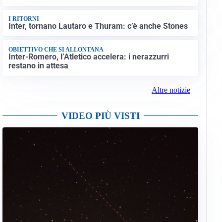
I RITORNI
Inter, tornano Lautaro e Thuram: c’è anche Stones
OBIETTIVO CHE SI ALLONTANA
Inter-Romero, l’Atletico accelera: i nerazzurri
restano in attesa
Altre notizie
VIDEO PIÙ VISTI