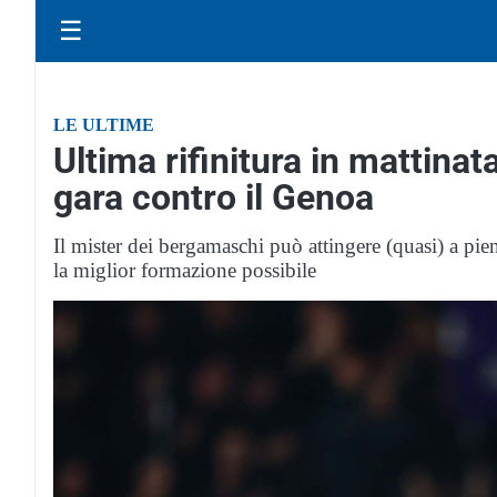
☰
LE ULTIME
Ultima rifinitura in mattinata
gara contro il Genoa
Il mister dei bergamaschi può attingere (quasi) a pi
la miglior formazione possibile