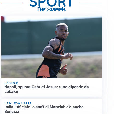
LA VOCE
Napoli, spunta Gabriel Jesus: tutto dipende da
Lukaku
LA NUOVA ITALIA
Italia, ufficiale lo staff di Mancini: c’è anche
Bonucci