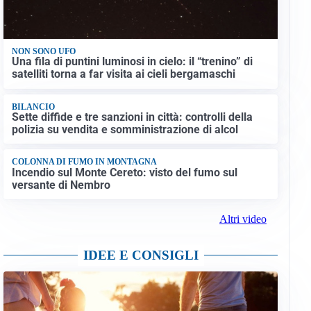
NON SONO UFO
Una fila di puntini luminosi in cielo: il “trenino” di
satelliti torna a far visita ai cieli bergamaschi
BILANCIO
Sette diffide e tre sanzioni in città: controlli della
polizia su vendita e somministrazione di alcol
COLONNA DI FUMO IN MONTAGNA
Incendio sul Monte Cereto: visto del fumo sul
versante di Nembro
Altri video
IDEE E CONSIGLI