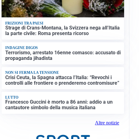
FRIZIONI TRA PAESI
Strage di Crans-Montana, la Svizzera nega all’Italia
la parte civile: Roma presenta ricorso
INDAGINE DIGOS
Terrorismo, arrestato 16enne comasco: accusato di
propaganda jihadista
NON SI FERMA LA TENSIONE
Crisi Ceuta, la Spagna attacca l’Italia: “Revochi i
controlli alle frontiere o prenderemo contromisure”
LUTTO
Francesco Guccini è morto a 86 anni: addio a un
cantautore simbolo della musica italiana
Altre notizie