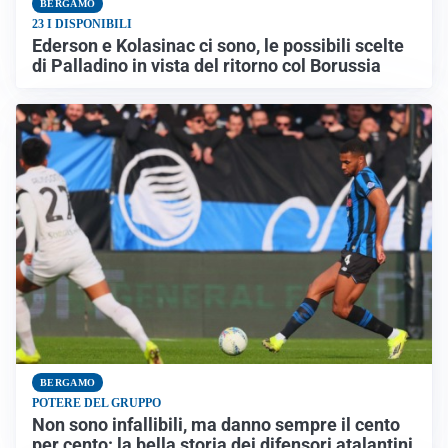
BERGAMO
23 I DISPONIBILI
Ederson e Kolasinac ci sono, le possibili scelte
di Palladino in vista del ritorno col Borussia
BERGAMO
POTERE DEL GRUPPO
Non sono infallibili, ma danno sempre il cento
per cento: la bella storia dei difensori atalantini