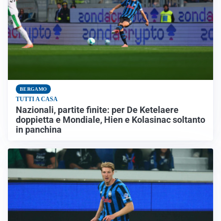
BERGAMO
TUTTI A CASA
Nazionali, partite finite: per De Ketelaere
doppietta e Mondiale, Hien e Kolasinac soltanto
in panchina