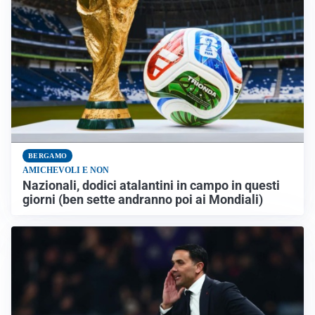
BERGAMO
AMICHEVOLI E NON
Nazionali, dodici atalantini in campo in questi
giorni (ben sette andranno poi ai Mondiali)