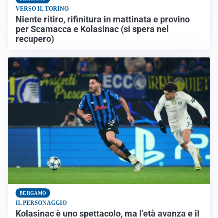
VERSO IL TORINO
Niente ritiro, rifinitura in mattinata e provino
per Scamacca e Kolasinac (si spera nel
recupero)
BERGAMO
IL PERSONAGGIO
Kolasinac è uno spettacolo, ma l’età avanza e il