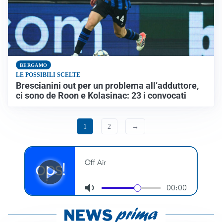
BERGAMO
LE POSSIBILI SCELTE
Brescianini out per un problema all’adduttore,
ci sono de Roon e Kolasinac: 23 i convocati
1
2
→