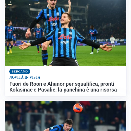
BERGAMO
NOVITÀ IN VISTA
Fuori de Roon e Ahanor per squalifica, pronti
Kolasinac e Pasalic: la panchina è una risorsa