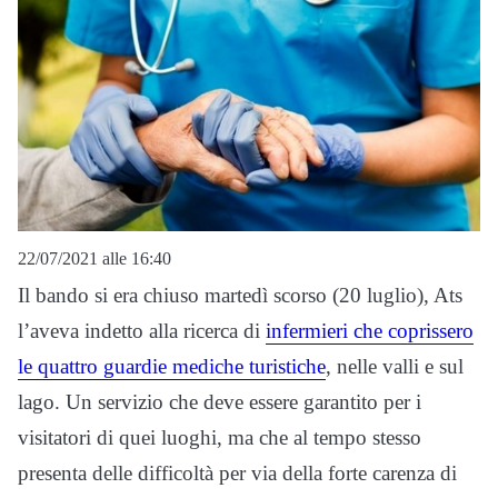
22/07/2021 alle 16:40
Il bando si era chiuso martedì scorso (20 luglio), Ats
l’aveva indetto alla ricerca di
infermieri che coprissero
le quattro guardie mediche turistiche
, nelle valli e sul
lago. Un servizio che deve essere garantito per i
visitatori di quei luoghi, ma che al tempo stesso
presenta delle difficoltà per via della forte carenza di