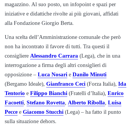
magazzino. Al suo posto, un infopoint e spazi per
iniziative e didattiche rivolte ai più giovani, affidati
alla Fondazione Giorgio Berta.
Una scelta dell’Amministrazione comunale che però
non ha incontrato il favore di tutti. Tra questi il
consigliere
Alessandro Carrara
(Lega), che in una
interrogazione a firma degli altri consiglieri di
opposizione –
Luca Nosari
e
Danilo Minuti
(Bergamo Ideale),
Gianfranco Ceci
(Forza Italia),
Ida
Tentorio
e
Filippo Bianchi
(Fratelli d’Italia),
Enrico
Facoetti
,
Stefano Rovetta
,
Alberto Ribolla
,
Luisa
Pecce
e
Giacomo Stucchi
(Lega) – ha fatto il punto
sulla situazione dehors.