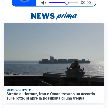
MEDIO ORIENTE
Stretto di Hormuz, Iran e Oman trovano un accordo
sulle rotte: si apre la possibilità di una tregua