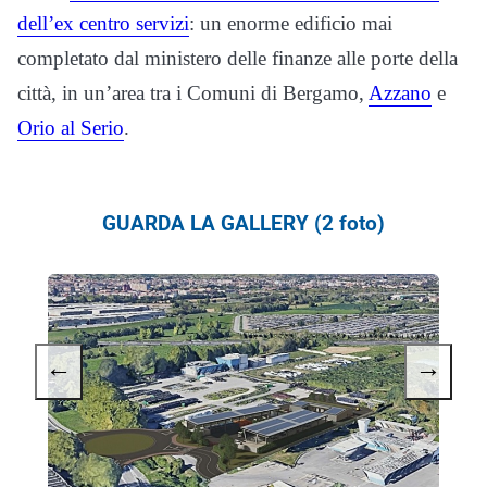
dell’ex centro servizi
: un enorme edificio mai
completato dal ministero delle finanze alle porte della
città, in un’area tra i Comuni di Bergamo,
Azzano
e
Orio al Serio
.
GUARDA LA GALLERY (2 foto)
←
→