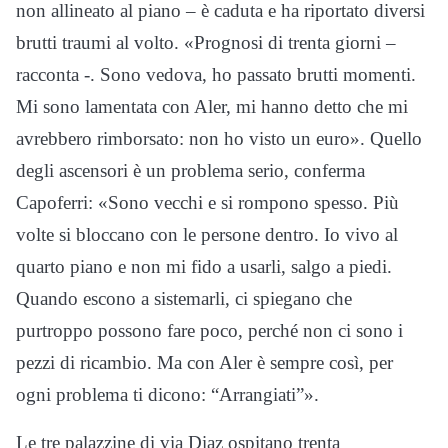
non allineato al piano – è caduta e ha riportato diversi
brutti traumi al volto. «Prognosi di trenta giorni –
racconta -. Sono vedova, ho passato brutti momenti.
Mi sono lamentata con Aler, mi hanno detto che mi
avrebbero rimborsato: non ho visto un euro». Quello
degli ascensori è un problema serio, conferma
Capoferri: «Sono vecchi e si rompono spesso. Più
volte si bloccano con le persone dentro. Io vivo al
quarto piano e non mi fido a usarli, salgo a piedi.
Quando escono a sistemarli, ci spiegano che
purtroppo possono fare poco, perché non ci sono i
pezzi di ricambio. Ma con Aler è sempre così, per
ogni problema ti dicono: “Arrangiati”».
Le tre palazzine di via Diaz ospitano trenta