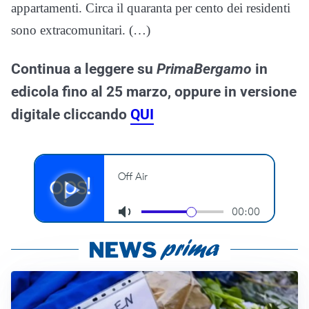
appartamenti. Circa il quaranta per cento dei residenti
sono extracomunitari. (…)
Continua a leggere su
PrimaBergamo
in
edicola fino al 25 marzo, oppure in versione
digitale cliccando
QUI