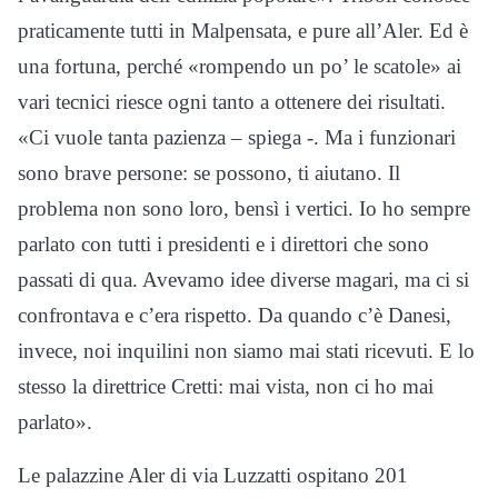
praticamente tutti in Malpensata, e pure all’Aler. Ed è
una fortuna, perché «rompendo un po’ le scatole» ai
vari tecnici riesce ogni tanto a ottenere dei risultati.
«Ci vuole tanta pazienza – spiega -. Ma i funzionari
sono brave persone: se possono, ti aiutano. Il
problema non sono loro, bensì i vertici. Io ho sempre
parlato con tutti i presidenti e i direttori che sono
passati di qua. Avevamo idee diverse magari, ma ci si
confrontava e c’era rispetto. Da quando c’è Danesi,
invece, noi inquilini non siamo mai stati ricevuti. E lo
stesso la direttrice Cretti: mai vista, non ci ho mai
parlato».
Le palazzine Aler di via Luzzatti ospitano 201