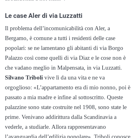
Le case Aler di via Luzzatti
Il problema dell’incomunicabilità con Aler, a
Bergamo, è comune a tutti i residenti delle case
popolari: se ne lamentano gli abitanti di via Borgo
Palazzo così come quelli di via Diaz e le cose non è
che vadano meglio in Malpensata, in via Luzzatti.
Silvano Triboli
vive lì da una vita e ne va
orgoglioso: «L’appartamento era di mio nonno, poi è
passato a mia madre e infine al sottoscritto. Queste
palazzine sono state costruite nel 1908, sono state le
prime. Venivano addirittura dalla Scandinavia a
vederle, a studiarle. Allora rappresentavano
l’avanguardia dell’edilizia popolare». Triboli conosce