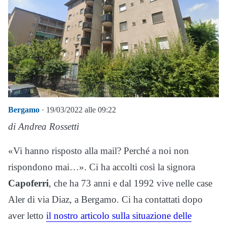
Bergamo
· 19/03/2022 alle 09:22
di Andrea Rossetti
«Vi hanno risposto alla mail? Perché a noi non
rispondono mai…». Ci ha accolti così la signora
Capoferri
, che ha 73 anni e dal 1992 vive nelle case
Aler di via Diaz, a Bergamo. Ci ha contattati dopo
aver letto
il nostro articolo sulla situazione delle