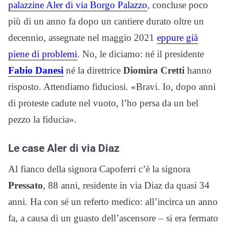
palazzine Aler di via Borgo Palazzo
, concluse poco
più di un anno fa dopo un cantiere durato oltre un
decennio, assegnate nel maggio 2021
eppure già
piene di problemi
. No, le diciamo: né il presidente
Fabio Danesi
né la direttrice
Diomira Cretti
hanno
risposto. Attendiamo fiduciosi. «Bravi. Io, dopo anni
di proteste cadute nel vuoto, l’ho persa da un bel
pezzo la fiducia».
Le case Aler di via Diaz
Al fianco della signora Capoferri c’è la signora
Pressato
, 88 anni, residente in via Diaz da quasi 34
anni. Ha con sé un referto medico: all’incirca un anno
fa, a causa di un guasto dell’ascensore – si era fermato