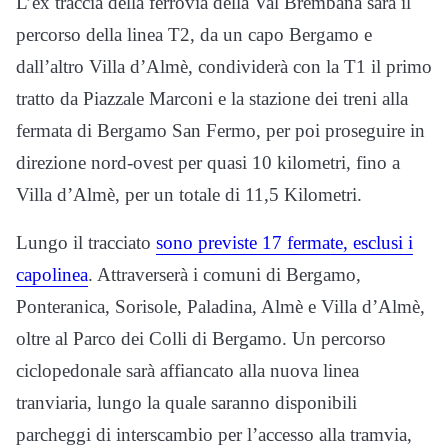
L’ex traccia della ferrovia della Val Brembana sarà il
percorso della linea T2, da un capo Bergamo e
dall’altro Villa d’Almè, condividerà con la T1 il primo
tratto da Piazzale Marconi e la stazione dei treni alla
fermata di Bergamo San Fermo, per poi proseguire in
direzione nord-ovest per quasi 10 kilometri, fino a
Villa d’Almè, per un totale di 11,5 Kilometri.
Lungo il tracciato
sono previste 17 fermate, esclusi i
capolinea
. Attraverserà i comuni di Bergamo,
Ponteranica, Sorisole, Paladina, Almè e Villa d’Almè,
oltre al Parco dei Colli di Bergamo. Un percorso
ciclopedonale sarà affiancato alla nuova linea
tranviaria, lungo la quale saranno disponibili
parcheggi di interscambio per l’accesso alla tramvia,