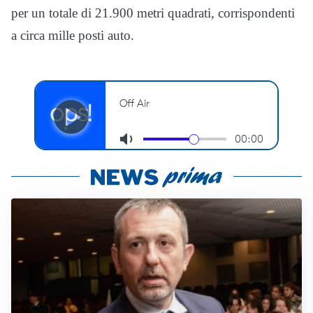
per un totale di 21.900 metri quadrati, corrispondenti
a circa mille posti auto.