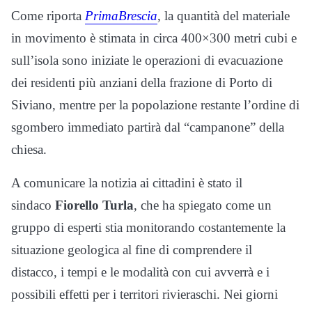
Come riporta
PrimaBrescia
, la quantità del materiale
in movimento è stimata in circa 400×300 metri cubi e
sull’isola sono iniziate le operazioni di evacuazione
dei residenti più anziani della frazione di Porto di
Siviano, mentre per la popolazione restante l’ordine di
sgombero immediato partirà dal “campanone” della
chiesa.
A comunicare la notizia ai cittadini è stato il
sindaco
Fiorello Turla
, che ha spiegato come un
gruppo di esperti stia monitorando costantemente la
situazione geologica al fine di comprendere il
distacco, i tempi e le modalità con cui avverrà e i
possibili effetti per i territori rivieraschi. Nei giorni