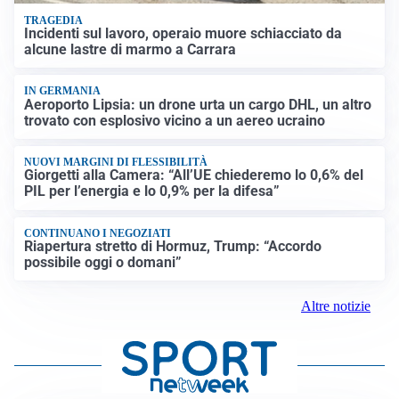
TRAGEDIA
Incidenti sul lavoro, operaio muore schiacciato da
alcune lastre di marmo a Carrara
IN GERMANIA
Aeroporto Lipsia: un drone urta un cargo DHL, un altro
trovato con esplosivo vicino a un aereo ucraino
NUOVI MARGINI DI FLESSIBILITÀ
Giorgetti alla Camera: “All’UE chiederemo lo 0,6% del
PIL per l’energia e lo 0,9% per la difesa”
CONTINUANO I NEGOZIATI
Riapertura stretto di Hormuz, Trump: “Accordo
possibile oggi o domani”
Altre notizie