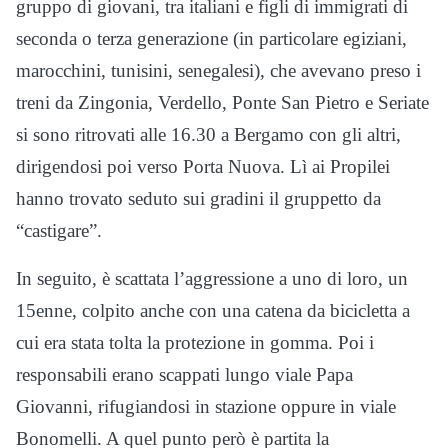
gruppo di giovani, tra italiani e figli di immigrati di
seconda o terza generazione (in particolare egiziani,
marocchini, tunisini, senegalesi), che avevano preso i
treni da Zingonia, Verdello, Ponte San Pietro e Seriate
si sono ritrovati alle 16.30 a Bergamo con gli altri,
dirigendosi poi verso Porta Nuova. Lì ai Propilei
hanno trovato seduto sui gradini il gruppetto da
“castigare”.
In seguito, è scattata l’aggressione a uno di loro, un
15enne, colpito anche con una catena da bicicletta a
cui era stata tolta la protezione in gomma. Poi i
responsabili erano scappati lungo viale Papa
Giovanni, rifugiandosi in stazione oppure in viale
Bonomelli. A quel punto però è partita la