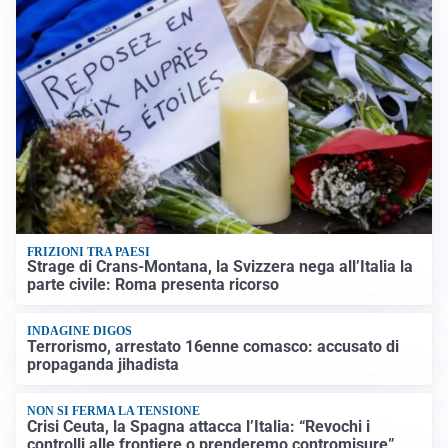
FRIZIONI TRA PAESI
Strage di Crans-Montana, la Svizzera nega all’Italia la
parte civile: Roma presenta ricorso
INDAGINE DIGOS
Terrorismo, arrestato 16enne comasco: accusato di
propaganda jihadista
NON SI FERMA LA TENSIONE
Crisi Ceuta, la Spagna attacca l’Italia: “Revochi i
controlli alle frontiere o prenderemo contromisure”