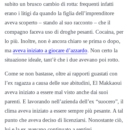
subito un brusco cambio di rotta: frequenti infatti
erano i litigi da quando la figlia dell’imprenditore
aveva scoperto – stando al suo racconto – che il
compagno faceva uso di droghe pesanti. Cocaina, per
lo più. Inoltre, non è ancora chiaro se prima o dopo,
ma
aveva iniziato a giocare d’azzardo
. Non certo la
situazione ideale, tant’è che i due avevano poi rotto.
Come se non bastasse, oltre ai rapporti guastati con
l’ex ragazza a causa delle sue abitudini, El Makkaoui
aveva iniziato a essere mal visto anche dai suoi
parenti. E lavorando nell’azienda dell’ex “suocero”, il
clima aveva iniziato a essere sempre più pesante. A tal
punto che aveva deciso di licenziarsi. Nonostante ciò,
lui e la ex avevano continuato a sentirsi.