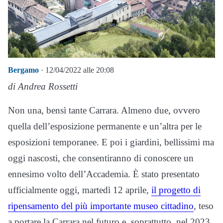
Bergamo
· 12/04/2022 alle 20:08
di Andrea Rossetti
Non una, bensì tante Carrara. Almeno due, ovvero
quella dell’esposizione permanente e un’altra per le
esposizioni temporanee. E poi i giardini, bellissimi ma
oggi nascosti, che consentiranno di conoscere un
ennesimo volto dell’Accademia. È stato presentato
ufficialmente oggi, martedì 12 aprile,
il progetto di
ripensamento del più importante museo cittadino
, teso
a portare la Carrara nel futuro e, soprattutto, nel 2023,