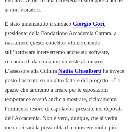
nell’area verde, di una caffetteria-bistrot aperta anche
ai non visitatori.
È stato innanzitutto il sindaco
Giorgio Gori
,
presidente della Fondazione Accademia Carrara, a
riassumere questo concetto: «Intervenendo
sull’hardware interverremo anche sul software,
cercando di dare una nuova veste al museo».
L’assessore alla Cultura
Nadia Ghisalberti
ha invece
posto l’accento su un altro fattore del progetto: «Lo
spazio che andremo a creare per le esposizioni
temporanee servirà anche a mostrare, ciclicamente,
l’immenso tesoro di capolavori presente nei depositi
dell’Accademia. Non è vero, dunque, che si vedrà
meno: ci sarà la possibilità di conoscere molte più