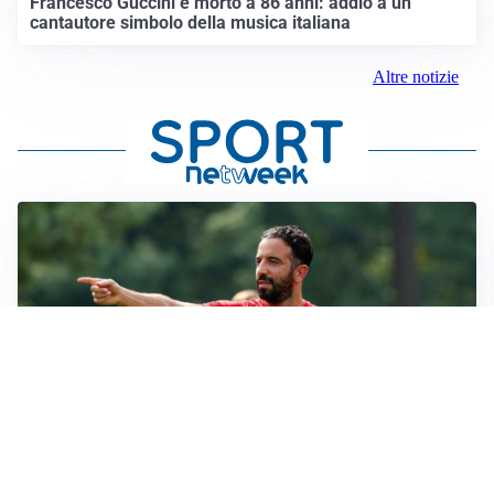
Francesco Guccini è morto a 86 anni: addio a un
cantautore simbolo della musica italiana
Altre notizie