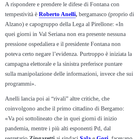
A rispondere e prendere le difese di Fontana con
tempestività è
Roberto Anelli
,
bergamasco (proprio di
Alzano) e capogruppo della Lega al Pirellone: «In
quei giorni in Val Seriana non era presente nessuna
pressione ospedaliera e il presidente Fontana non
poteva certo negare l’evidenza. Purtroppo è iniziata la
campagna elettorale e la sinistra preferisce puntare
sulla manipolazione delle informazioni, invece che sui
programmi».
Anelli lancia poi ai “rivali” altre critiche, che
coinvolgono anche il primo cittadino di Bergamo:
«Va poi sottolineato che in quei giorni di inizio
pandemia, mentre i più alti esponenti Pd, dal
segretario
Zingaretti
ai sindaci
Sala
e
Gori
, facevano