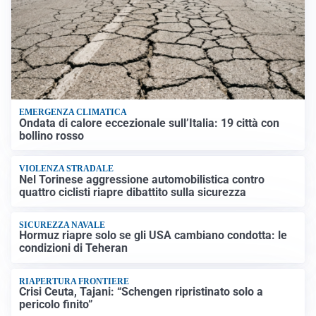
EMERGENZA CLIMATICA
Ondata di calore eccezionale sull’Italia: 19 città con
bollino rosso
VIOLENZA STRADALE
Nel Torinese aggressione automobilistica contro
quattro ciclisti riapre dibattito sulla sicurezza
SICUREZZA NAVALE
Hormuz riapre solo se gli USA cambiano condotta: le
condizioni di Teheran
RIAPERTURA FRONTIERE
Crisi Ceuta, Tajani: “Schengen ripristinato solo a
pericolo finito”