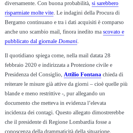
diversamente. Con buona probabilità,
si sarebbero
risparmiate molte vite
. Le indagini della Procura di
Bergamo continuano e tra i dati acquisiti
è comparso
anche uno scambio mail, finora inedito ma
scovato e
pubblicato dal giornale
Domani
.
Il quotidiano spiega come, nella mail datata 28
febbraio 2020 e indirizzata a Protezione civile e
Presidenza del Consiglio,
Attilio Fontana
chieda di
reiterare le misure
già attive da giorni – cioè quelle più
blande e meno restrittive -, pur allegando
un
documento che metteva in evidenza l’elevata
incidenza dei contagi. Questo allegato dimostrerebbe
che il presidente di Regione Lombardia fosse a
conoscenza della drammaticità della situazione.