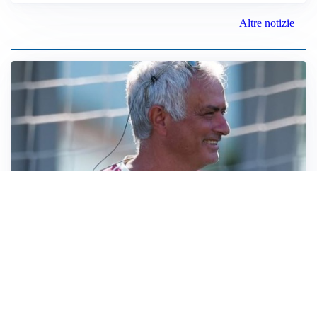
Altre notizie
LA NOVITÀ
Le regole di Mourinho al Real