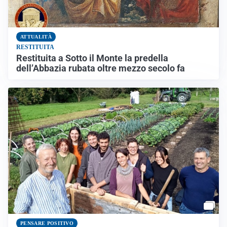
ATTUALITÀ
RESTITUITA
Restituita a Sotto il Monte la predella
dell’Abbazia rubata oltre mezzo secolo fa
PENSARE POSITIVO