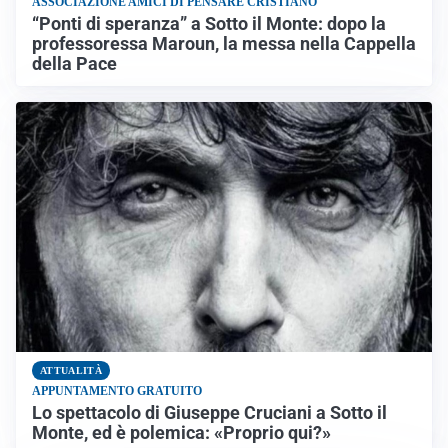
ASSOCIAZIONE AMICI DI PENSARE CRISTIANO
“Ponti di speranza” a Sotto il Monte: dopo la
professoressa Maroun, la messa nella Cappella
della Pace
ATTUALITÀ
APPUNTAMENTO GRATUITO
Lo spettacolo di Giuseppe Cruciani a Sotto il
Monte, ed è polemica: «Proprio qui?»