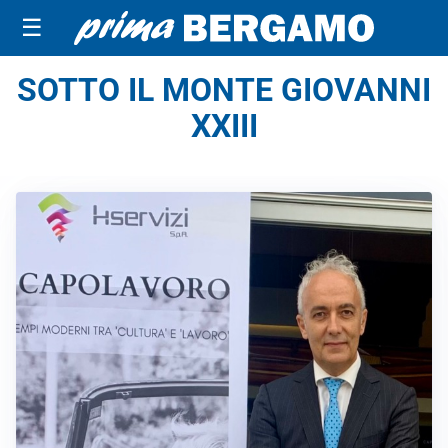
☰
SOTTO IL MONTE GIOVANNI
XXIII