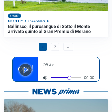
SPORT
UN OTTIMO PIAZZAMENTO
Ballinsco, il purosangue di Sotto il Monte
arrivato quinto al Gran Premio di Merano
1
2
→