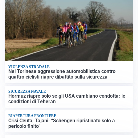
VIOLENZA STRADALE
Nel Torinese aggressione automobilistica contro
quattro ciclisti riapre dibattito sulla sicurezza
SICUREZZA NAVALE
Hormuz riapre solo se gli USA cambiano condotta: le
condizioni di Teheran
RIAPERTURA FRONTIERE
Crisi Ceuta, Tajani: “Schengen ripristinato solo a
pericolo finito”