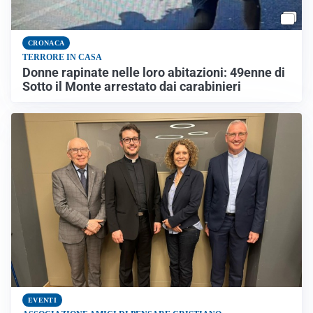
CRONACA
TERRORE IN CASA
Donne rapinate nelle loro abitazioni: 49enne di
Sotto il Monte arrestato dai carabinieri
EVENTI