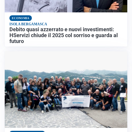
ECONOMIA
ISOLA BERGAMASCA
Debito quasi azzerrato e nuovi investimenti:
HServizi chiude il 2025 col sorriso e guarda al
futuro