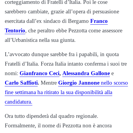
corteggiamento di Fratelli d’Italia. Poi le cose
sarebbero cambiate, grazie all’opera di persuasione
esercitata dall’ex sindaco di Bergamo
Franco
Tentorio
, che peraltro ebbe Pezzotta come assessore
all’Urbanistica nella sua giunta.
L’avvocato dunque sarebbe fra i papabili, in quota
Fratelli d’Italia. Forza Italia intanto conferma i suoi tre
nomi:
Gianfranco Ceci
,
Alessandra Gallone
e
Carlo Saffioti
.
Mentre
Giorgio Jannone
nello scorso
fine settimana ha ritirato la sua disponibilità alla
candidatura.
Ora tutto dipenderà dal quadro regionale.
Formalmente, il nome di Pezzotta non è ancora