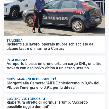
TRAGEDIA
Incidenti sul lavoro, operaio muore schiacciato da
alcune lastre di marmo a Carrara
IN GERMANIA
Aeroporto Lipsia: un drone urta un cargo DHL, un altro
trovato con esplosivo vicino a un aereo ucraino
NUOVI MARGINI DI FLESSIBILITÀ
Giorgetti alla Camera: “All’UE chiederemo lo 0,6% del
PIL per l’energia e lo 0,9% per la difesa”
CONTINUANO I NEGOZIATI
Riapertura stretto di Hormuz, Trump: “Accordo
possibile oggi o domani”