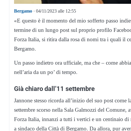
Bergamo
· 04/11/2023 alle 12:55
«E questo è il momento del mio sofferto passo indiet
termine di un lungo post sul proprio profilo Faceb
Forza Italia, si ritira dalla rosa di nomi tra i quali i
Bergamo.
Un passo indietro ora ufficiale, ma che – come abbiam
nell’aria da un po’ di tempo.
Già chiaro dall’11 settembre
Jannone stesso ricorda all’inizio del suo post come l
settembre scorso nella Sala Galmozzi del Comune, av
Forza Italia, innanzi a tutti i vertici e un centinaio d
a sindaco della Città di Bergamo. Da allora, pur avend