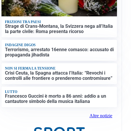
FRIZIONI TRA PAESI
Strage di Crans-Montana, la Svizzera nega all’Italia
la parte civile: Roma presenta ricorso
INDAGINE DIGOS
Terrorismo, arrestato 16enne comasco: accusato di
propaganda jihadista
NON SI FERMA LA TENSIONE
Crisi Ceuta, la Spagna attacca l’Italia: “Revochi i
controlli alle frontiere o prenderemo contromisure”
LUTTO
Francesco Guccini è morto a 86 anni: addio a un
cantautore simbolo della musica italiana
Altre notizie