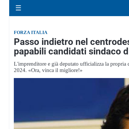
☰
FORZA ITALIA
Passo indietro nel centrodes
papabili candidati sindaco 
L'imprenditore e già deputato ufficializza la propria 
2024. «Ora, vinca il migliore!»