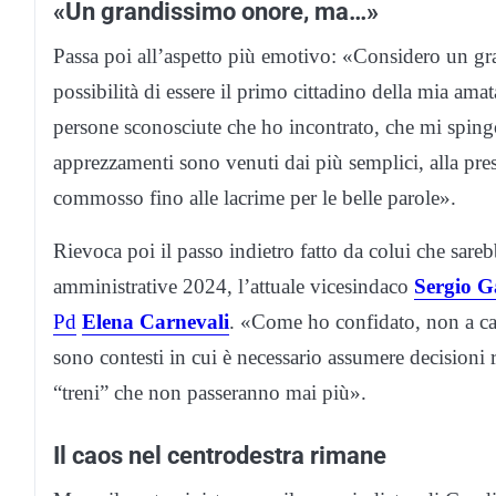
«Un grandissimo onore, ma…»
Passa poi all’aspetto più emotivo: «Considero un gran
possibilità di essere il primo cittadino della mia ama
persone sconosciute che ho incontrato, che mi spingo
apprezzamenti sono venuti dai più semplici, alla pre
commosso fino alle lacrime per le belle parole».
Rievoca poi il passo indietro fatto da colui che sareb
amministrative 2024, l’attuale vicesindaco
Sergio G
Pd
Elena Carnevali
. «Come ho confidato, non a cas
sono contesti in cui è necessario assumere decisioni r
“treni” che non passeranno mai più».
Il caos nel centrodestra rimane