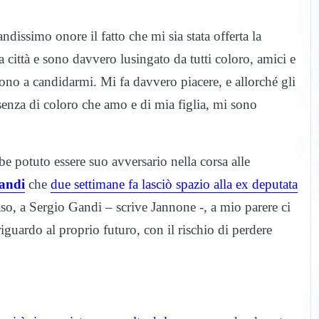
dissimo onore il fatto che mi sia stata offerta la
ta città e sono davvero lusingato da tutti coloro, amici e
no a candidarmi. Mi fa davvero piacere, e allorché gli
senza di coloro che amo e di mia figlia, mi sono
be potuto essere suo avversario nella corsa alle
andi
che
due settimane fa lasciò spazio alla ex deputata
o, a Sergio Gandi – scrive Jannone -, a mio parere ci
iguardo al proprio futuro, con il rischio di perdere