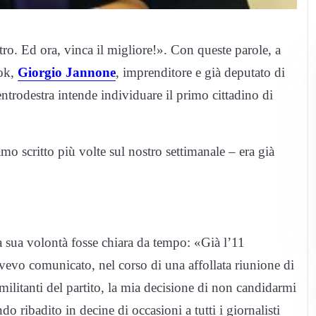
ro. Ed ora, vinca il migliore!». Con queste parole, a
ook,
Giorgio Jannone
, imprenditore e già deputato di
l centrodestra intende individuare il primo cittadino di
o scritto più volte sul nostro settimanale – era già
a sua volontà fosse chiara da tempo: «Già l’11
evo comunicato, nel corso di una affollata riunione di
i militanti del partito, la mia decisione di non candidarmi
o ribadito in decine di occasioni a tutti i giornalisti