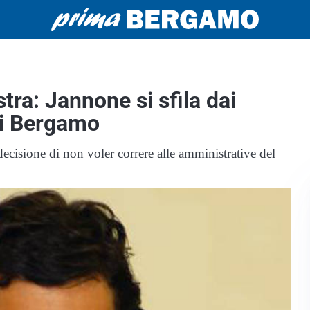
tra: Jannone si sfila dai
di Bergamo
decisione di non voler correre alle amministrative del