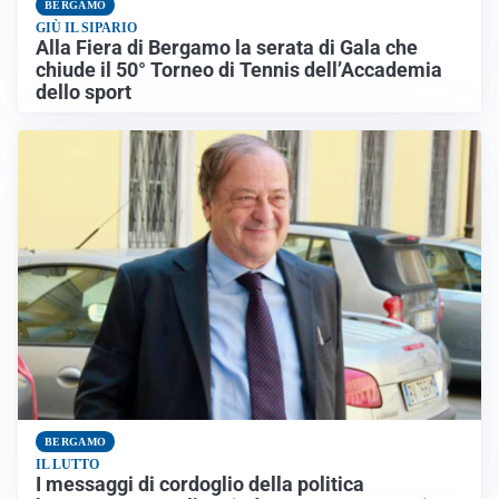
BERGAMO
GIÙ IL SIPARIO
Alla Fiera di Bergamo la serata di Gala che
chiude il 50° Torneo di Tennis dell’Accademia
dello sport
BERGAMO
IL LUTTO
I messaggi di cordoglio della politica