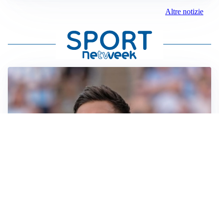
Altre notizie
IL NOME NUOVO
Napoli, Musso resta un’opzione per la porta