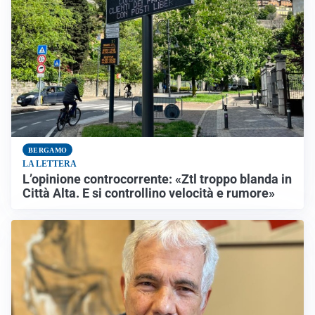
BERGAMO
LA LETTERA
L’opinione controcorrente: «Ztl troppo blanda in
Città Alta. E si controllino velocità e rumore»