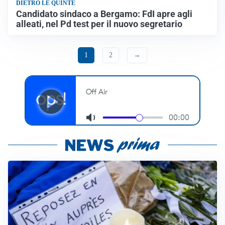
DIETRO LE QUINTE
Candidato sindaco a Bergamo: FdI apre agli
alleati, nel Pd test per il nuovo segretario
1
2
→