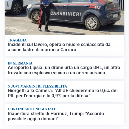
TRAGEDIA
Incidenti sul lavoro, operaio muore schiacciato da
alcune lastre di marmo a Carrara
IN GERMANIA
Aeroporto Lipsia: un drone urta un cargo DHL, un altro
trovato con esplosivo vicino a un aereo ucraino
NUOVI MARGINI DI FLESSIBILITÀ
Giorgetti alla Camera: “All’UE chiederemo lo 0,6% del
PIL per l’energia e lo 0,9% per la difesa”
CONTINUANO I NEGOZIATI
Riapertura stretto di Hormuz, Trump: “Accordo
possibile oggi o domani”