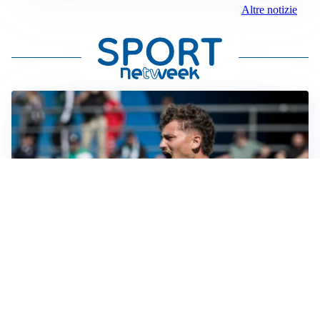
Altre notizie
CALCIOMERCATO
Cagliari, il caso Esposito continua. Intanto arriva