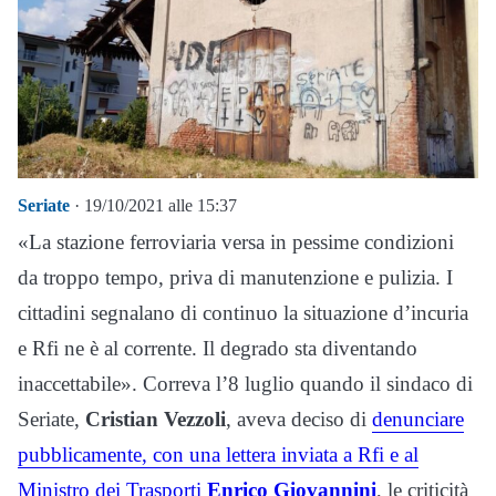
Seriate
· 19/10/2021 alle 15:37
«La stazione ferroviaria versa in pessime condizioni
da troppo tempo, priva di manutenzione e pulizia. I
cittadini segnalano di continuo la situazione d’incuria
e Rfi ne è al corrente. Il degrado sta diventando
inaccettabile». Correva l’8 luglio quando il sindaco di
Seriate,
Cristian Vezzoli
, aveva deciso di
denunciare
pubblicamente, con una lettera inviata a Rfi e al
Ministro dei Trasporti
Enrico Giovannini
, le criticità