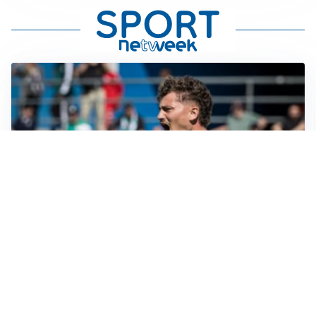
CALCIOMERCATO
Cagliari, il caso Esposito continua. Intanto arriva
Maldini