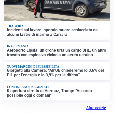
TRAGEDIA
Incidenti sul lavoro, operaio muore schiacciato da
alcune lastre di marmo a Carrara
IN GERMANIA
Aeroporto Lipsia: un drone urta un cargo DHL, un altro
trovato con esplosivo vicino a un aereo ucraino
NUOVI MARGINI DI FLESSIBILITÀ
Giorgetti alla Camera: “All’UE chiederemo lo 0,6% del
PIL per l’energia e lo 0,9% per la difesa”
CONTINUANO I NEGOZIATI
Riapertura stretto di Hormuz, Trump: “Accordo
possibile oggi o domani”
Altre notizie