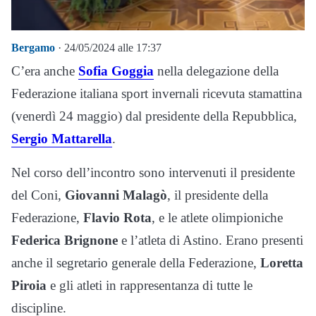
Bergamo
· 24/05/2024 alle 17:37
C’era anche
Sofia Goggia
nella delegazione della
Federazione italiana sport invernali ricevuta stamattina
(venerdì 24 maggio) dal presidente della Repubblica,
Sergio Mattarella
.
Nel corso dell’incontro sono intervenuti il presidente
del Coni,
Giovanni Malagò
, il presidente della
Federazione,
Flavio Rota
, e le atlete olimpioniche
Federica Brignone
e l’atleta di Astino. Erano presenti
anche il segretario generale della Federazione,
Loretta
Piroia
e gli atleti in rappresentanza di tutte le
discipline.