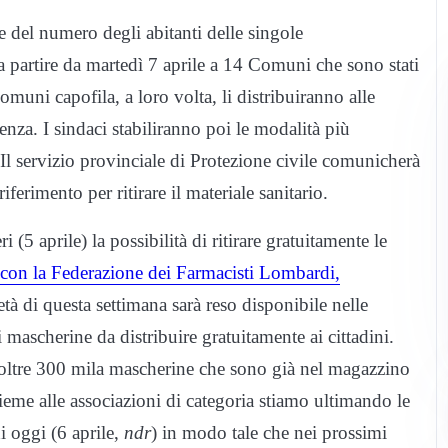
se del numero degli abitanti delle singole
a partire da martedì 7 aprile a 14 Comuni che sono stati
omuni capofila, a loro volta, li distribuiranno alle
enza. I sindaci stabiliranno poi le modalità più
Il servizio provinciale di Protezione civile comunicherà
ferimento per ritirare il materiale sanitario.
ri (5 aprile) la possibilità di ritirare gratuitamente le
 con la Federazione dei Farmacisti Lombardi,
tà di questa settimana sarà reso disponibile nelle
mascherine da distribuire gratuitamente ai cittadini.
oltre 300 mila mascherine che sono già nel magazzino
ieme alle associazioni di categoria stiamo ultimando le
i oggi (6 aprile,
ndr
) in modo tale che nei prossimi