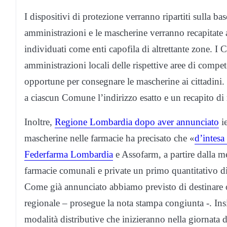
I dispositivi di protezione verranno ripartiti sulla ba
amministrazioni e le mascherine verranno recapitate 
individuati come enti capofila di altrettante zone. I C
amministrazioni locali delle rispettive aree di compet
opportune per consegnare le mascherine ai cittadini. 
a ciascun Comune l’indirizzo esatto e un recapito di ri
Inoltre,
Regione Lombardia dopo aver annunciato
ie
mascherine nelle farmacie ha precisato che «
d’intesa
Federfarma Lombardia
e Assofarm, a partire dalla me
farmacie comunali e private un primo quantitativo di 
Come già annunciato abbiamo previsto di destinare 
regionale – prosegue la nota stampa congiunta -. Ins
modalità distributive che inizieranno nella giornata d