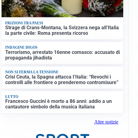
FRIZIONI TRA PAESI
Strage di Crans-Montana, la Svizzera nega all’Italia
la parte civile: Roma presenta ricorso
INDAGINE DIGOS
Terrorismo, arrestato 16enne comasco: accusato di
propaganda jihadista
NON SI FERMA LA TENSIONE
Crisi Ceuta, la Spagna attacca l’Italia: “Revochi i
controlli alle frontiere o prenderemo contromisure”
LUTTO
Francesco Guccini è morto a 86 anni: addio a un
cantautore simbolo della musica italiana
Altre notizie