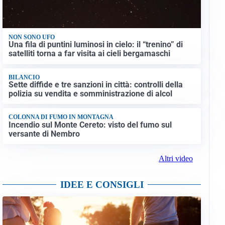
NON SONO UFO
Una fila di puntini luminosi in cielo: il “trenino” di
satelliti torna a far visita ai cieli bergamaschi
BILANCIO
Sette diffide e tre sanzioni in città: controlli della
polizia su vendita e somministrazione di alcol
COLONNA DI FUMO IN MONTAGNA
Incendio sul Monte Cereto: visto del fumo sul
versante di Nembro
Altri video
IDEE E CONSIGLI