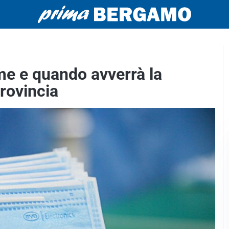
me e quando avverrà la
rovincia