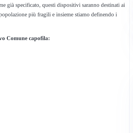
 già specificato, questi dispositivi saranno destinati ai
a popolazione più fragili e insieme stiamo definendo i
ttivo Comune capofila: