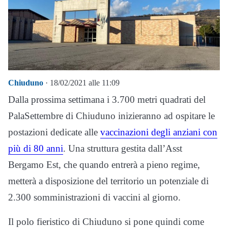
Chiuduno
· 18/02/2021 alle 11:09
Dalla prossima settimana i 3.700 metri quadrati del
PalaSettembre di Chiuduno inizieranno ad ospitare le
postazioni dedicate alle
vaccinazioni degli anziani con
più di 80 anni
. Una struttura gestita dall’Asst
Bergamo Est, che quando entrerà a pieno regime,
metterà a disposizione del territorio un potenziale di
2.300 somministrazioni di vaccini al giorno.
Il polo fieristico di Chiuduno si pone quindi come