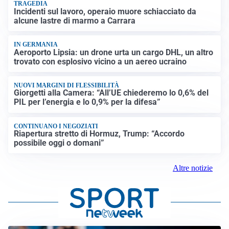
TRAGEDIA
Incidenti sul lavoro, operaio muore schiacciato da
alcune lastre di marmo a Carrara
IN GERMANIA
Aeroporto Lipsia: un drone urta un cargo DHL, un altro
trovato con esplosivo vicino a un aereo ucraino
NUOVI MARGINI DI FLESSIBILITÀ
Giorgetti alla Camera: “All’UE chiederemo lo 0,6% del
PIL per l’energia e lo 0,9% per la difesa”
CONTINUANO I NEGOZIATI
Riapertura stretto di Hormuz, Trump: “Accordo
possibile oggi o domani”
Altre notizie