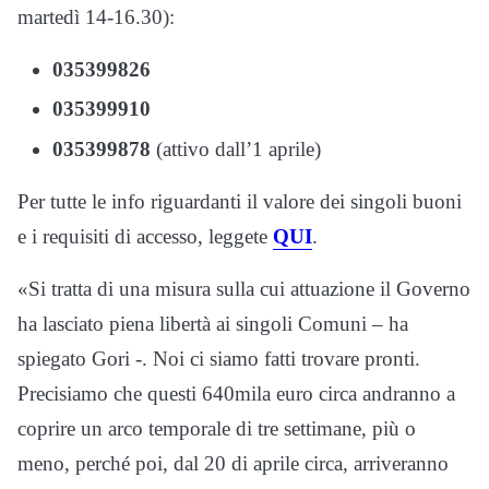
martedì 14-16.30):
035399826
035399910
035399878
(attivo dall’1 aprile)
Per tutte le info riguardanti il valore dei singoli buoni
e i requisiti di accesso, leggete
QUI
.
«Si tratta di una misura sulla cui attuazione il Governo
ha lasciato piena libertà ai singoli Comuni – ha
spiegato Gori -. Noi ci siamo fatti trovare pronti.
Precisiamo che questi 640mila euro circa andranno a
coprire un arco temporale di tre settimane, più o
meno, perché poi, dal 20 di aprile circa, arriveranno