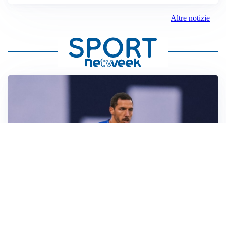
Altre notizie
CALCIOMERCATO
Milan, ufficiale la risoluzione di Bennacer: il