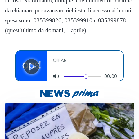
la cosa. Ricordiamo, dunque, che i numeri di telefono
da chiamare per avanzare richiesta di accesso ai buoni
spesa sono: 035399826, 035399910 e 035399878
(quest’ultimo da domani, 1 aprile).