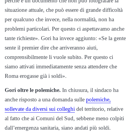
perché è un documento che non può fotografare la
situazione attuale, che può essere di grande difficoltà
per qualcuno che invece, nella normalità, non ha
problemi particolari. Per questo ci aspettavamo anche
tante richieste». Gori ha invece aggiunto: «Se la gente
sente il premier dire che arriveranno aiuti,
comprensibilmente li vuole subito. Per questo ci
siamo attivati immediatamente senza attendere che
Roma erogasse già i soldi».
Gori oltre le polemiche.
In chiusura, il sindaco ha
anche risposto a una domanda sulle
polemiche,
sollevate da diversi sui colleghi
del territorio, relative
al fatto che ai Comuni del Sud, sebbene meno colpiti
dall’emergenza sanitaria, siano andati più soldi.