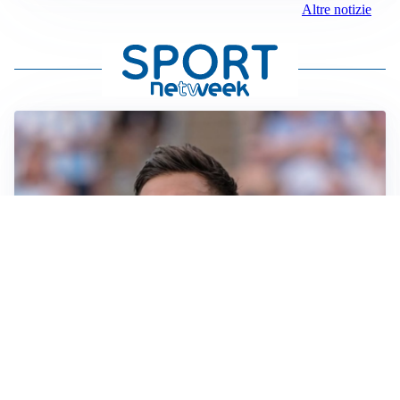
Altre notizie
IL NOME NUOVO
Napoli, Musso resta un’opzione per la porta