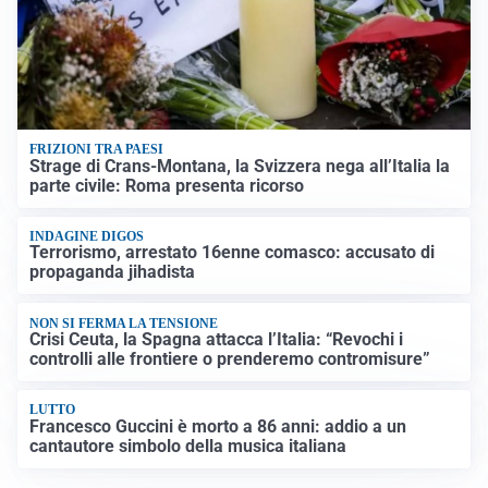
FRIZIONI TRA PAESI
Strage di Crans-Montana, la Svizzera nega all’Italia la
parte civile: Roma presenta ricorso
INDAGINE DIGOS
Terrorismo, arrestato 16enne comasco: accusato di
propaganda jihadista
NON SI FERMA LA TENSIONE
Crisi Ceuta, la Spagna attacca l’Italia: “Revochi i
controlli alle frontiere o prenderemo contromisure”
LUTTO
Francesco Guccini è morto a 86 anni: addio a un
cantautore simbolo della musica italiana