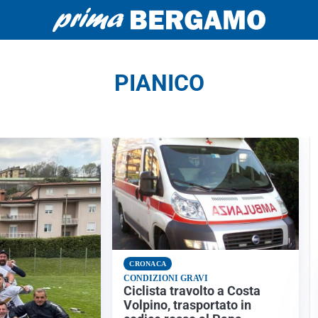
PIANICO
CRONACA
CONDIZIONI GRAVI
Ciclista travolto a Costa
Volpino, trasportato in