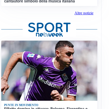
cantautore simbolo della musica italiana
Altre notizie
PUNTE IN MOVIMENTO
Effetto domino in attacco: Bologna, Fiorentina e