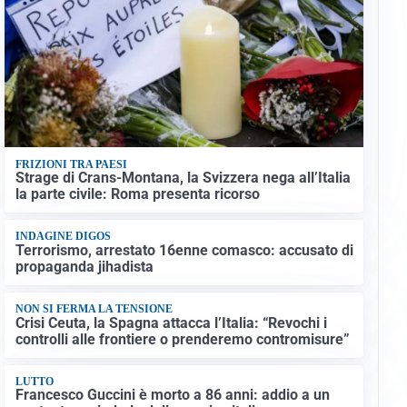
FRIZIONI TRA PAESI
Strage di Crans-Montana, la Svizzera nega all’Italia
la parte civile: Roma presenta ricorso
INDAGINE DIGOS
Terrorismo, arrestato 16enne comasco: accusato di
propaganda jihadista
NON SI FERMA LA TENSIONE
Crisi Ceuta, la Spagna attacca l’Italia: “Revochi i
controlli alle frontiere o prenderemo contromisure”
LUTTO
Francesco Guccini è morto a 86 anni: addio a un