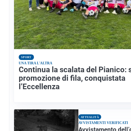
SPORT
UNA TIRA L'ALTRA
Continua la scalata del Pianico:
promozione di fila, conquistata
l’Eccellenza
ATTUALITÀ
AVVISTAMENTI VERIFICATI
Avvistamento dell’