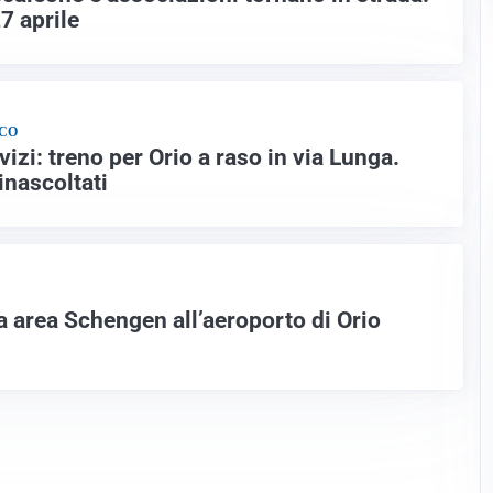
7 aprile
LCO
izi: treno per Orio a raso in via Lunga.
inascoltati
a area Schengen all’aeroporto di Orio