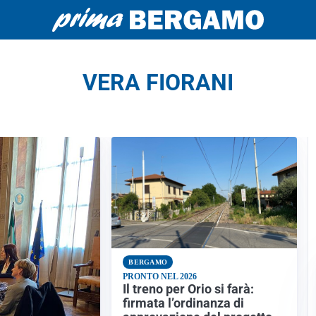
VERA FIORANI
BERGAMO
PRONTO NEL 2026
Il treno per Orio si farà:
firmata l’ordinanza di