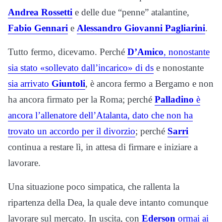
Andrea Rossetti
e delle due “penne” atalantine,
Fabio Gennari
e
Alessandro Giovanni Pagliarini
.
Tutto fermo, dicevamo. Perché
D’Amico
, nonostante
sia stato «sollevato dall’incarico» di ds
e nonostante
sia arrivato
Giuntoli
, è ancora fermo a Bergamo e non
ha ancora firmato per la Roma; perché
Palladino
è
ancora l’allenatore dell’Atalanta, dato che non ha
trovato un accordo per il divorzio
; perché
Sarri
continua a restare lì, in attesa di firmare e iniziare a
lavorare.
Una situazione poco simpatica, che rallenta la
ripartenza della Dea, la quale deve intanto comunque
lavorare sul mercato. In uscita, con
Ederson
ormai ai