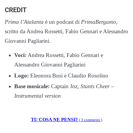
CREDIT
Prima l’Atalanta
è un podcast di
PrimaBergamo
,
scritto da Andrea Rossetti, Fabio Gennari e Alessandro
Giovanni Pagliarini.
Voci:
Andrea Rossetti, Fabio Gennari e
Alessandro Giovanni Pagliarini
Logo:
Eleonora Busi e Claudio Rosolino
Base musicale:
Captain Joz,
Stunts Cheer –
Instrumental version
TU COSA NE PENSI?
( 3 commenti )