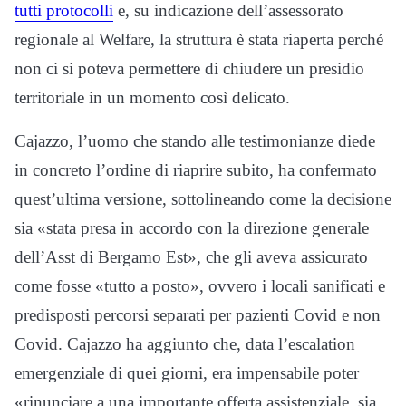
tutti protocolli
e, su indicazione dell’assessorato
regionale al Welfare, la struttura è stata riaperta perché
non ci si poteva permettere di chiudere un presidio
territoriale in un momento così delicato.
Cajazzo, l’uomo che stando alle testimonianze diede
in concreto l’ordine di riaprire subito, ha confermato
quest’ultima versione, sottolineando come la decisione
sia «stata presa in accordo con la direzione generale
dell’Asst di Bergamo Est», che gli aveva assicurato
come fosse «tutto a posto», ovvero i locali sanificati e
predisposti percorsi separati per pazienti Covid e non
Covid. Cajazzo ha aggiunto che, data l’escalation
emergenziale di quei giorni, era impensabile poter
«rinunciare a una importante offerta assistenziale, sia