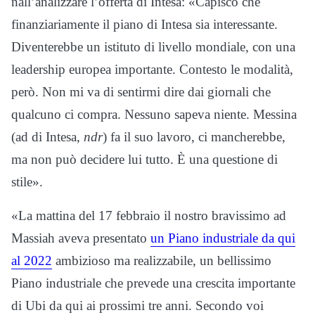
nall’analizzare l’offerta di Intesa: «Capisco che
finanziariamente il piano di Intesa sia interessante.
Diventerebbe un istituto di livello mondiale, con una
leadership europea importante. Contesto le modalità,
però. Non mi va di sentirmi dire dai giornali che
qualcuno ci compra. Nessuno sapeva niente. Messina
(ad di Intesa,
ndr
) fa il suo lavoro, ci mancherebbe,
ma non può decidere lui tutto. È una questione di
stile».
«La mattina del 17 febbraio il nostro bravissimo ad
Massiah aveva presentato
un Piano industriale da qui
al 2022
ambizioso ma realizzabile, un bellissimo
Piano industriale che prevede una crescita importante
di Ubi da qui ai prossimi tre anni. Secondo voi