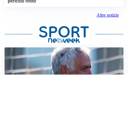
pericolo finito”
Altre notizie
LA NOVITÀ