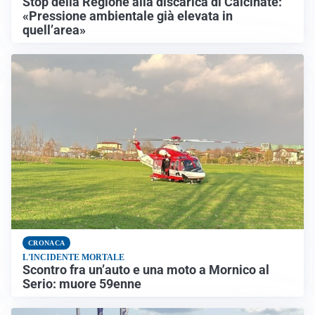
Stop della Regione alla discarica di Calcinate:
«Pressione ambientale già elevata in
quell’area»
CRONACA
L'INCIDENTE MORTALE
Scontro fra un’auto e una moto a Mornico al
Serio: muore 59enne