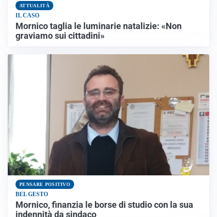
ATTUALITÀ
IL CASO
Mornico taglia le luminarie natalizie: «Non
graviamo sui cittadini»
PENSARE POSITIVO
BEL GESTO
Mornico, finanzia le borse di studio con la sua
indennità da sindaco