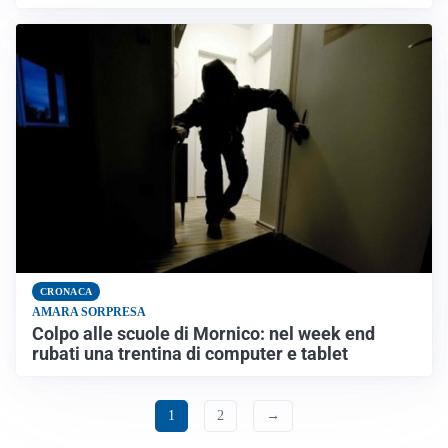
CRONACA
AMARA SORPRESA
Colpo alle scuole di Mornico: nel week end
rubati una trentina di computer e tablet
1
2
→