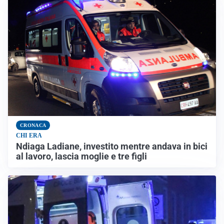
CRONACA
CHI ERA
Ndiaga Ladiane, investito mentre andava in bici
al lavoro, lascia moglie e tre figli