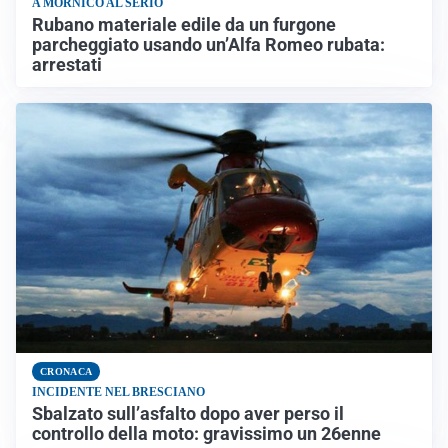
A MORNICO AL SERIO
Rubano materiale edile da un furgone
parcheggiato usando un’Alfa Romeo rubata:
arrestati
CRONACA
INCIDENTE NEL BRESCIANO
Sbalzato sull’asfalto dopo aver perso il
controllo della moto: gravissimo un 26enne