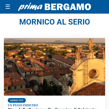
☰
MORNICO AL SERIO
AMBIENTE
UN PASSO INDIETRO