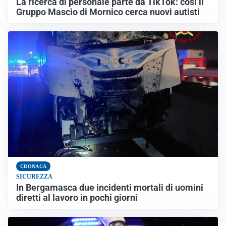
La ricerca di personale parte da TikTok: così il
Gruppo Mascio di Mornico cerca nuovi autisti
CRONACA
SICUREZZA
In Bergamasca due incidenti mortali di uomini
diretti al lavoro in pochi giorni