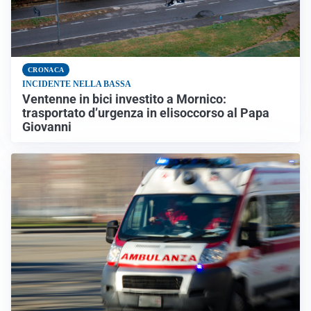
CRONACA
INCIDENTE NELLA BASSA
Ventenne in bici investito a Mornico:
trasportato d’urgenza in elisoccorso al Papa
Giovanni