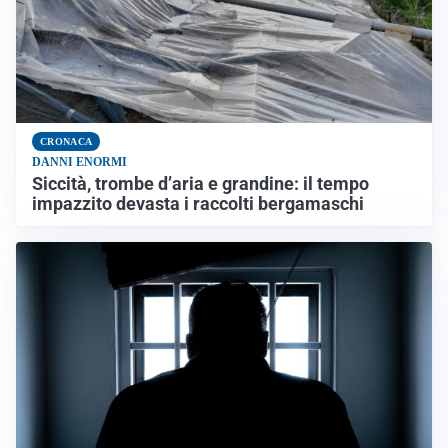
CRONACA
DANNI ENORMI
Siccità, trombe d’aria e grandine: il tempo
impazzito devasta i raccolti bergamaschi