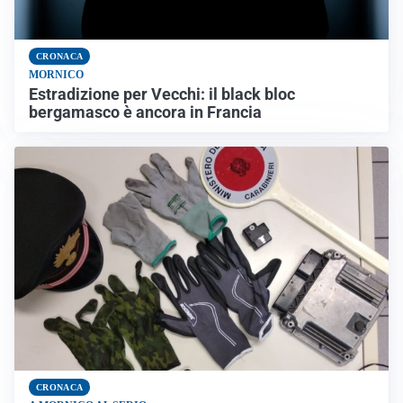
CRONACA
MORNICO
Estradizione per Vecchi: il black bloc
bergamasco è ancora in Francia
CRONACA