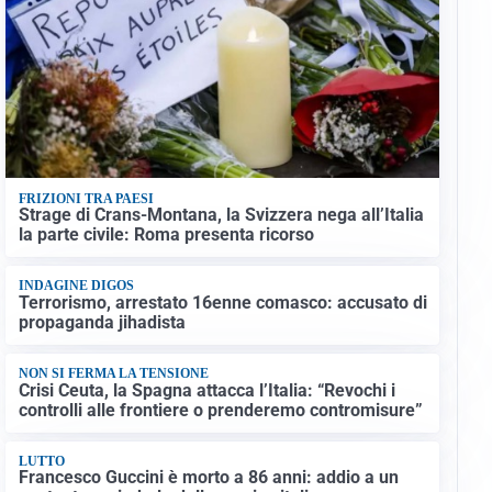
FRIZIONI TRA PAESI
Strage di Crans-Montana, la Svizzera nega all’Italia
la parte civile: Roma presenta ricorso
INDAGINE DIGOS
Terrorismo, arrestato 16enne comasco: accusato di
propaganda jihadista
NON SI FERMA LA TENSIONE
Crisi Ceuta, la Spagna attacca l’Italia: “Revochi i
controlli alle frontiere o prenderemo contromisure”
LUTTO
Francesco Guccini è morto a 86 anni: addio a un