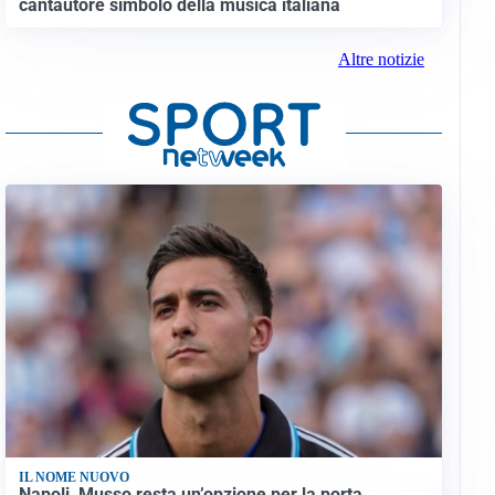
cantautore simbolo della musica italiana
Altre notizie
IL NOME NUOVO
Napoli, Musso resta un’opzione per la porta