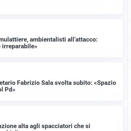
mulattiere, ambientalisti all’attacco:
irreparabile»
etario Fabrizio Sala svolta subito: «Spazio
ol Pd»
nzione alta agli spacciatori che si