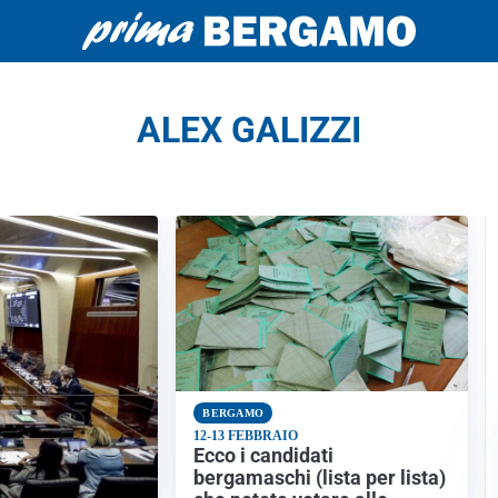
ALEX GALIZZI
BERGAMO
12-13 FEBBRAIO
Ecco i candidati
bergamaschi (lista per lista)