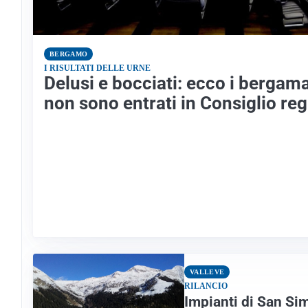
BERGAMO
I RISULTATI DELLE URNE
Delusi e bocciati: ecco i bergam
non sono entrati in Consiglio re
VALLEVE
RILANCIO
Impianti di San Si