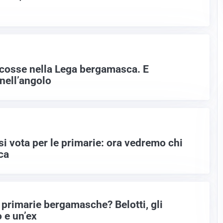
scosse nella Lega bergamasca. E
nell’angolo
i vota per le primarie: ora vedremo chi
ca
e primarie bergamasche? Belotti, gli
 e un’ex