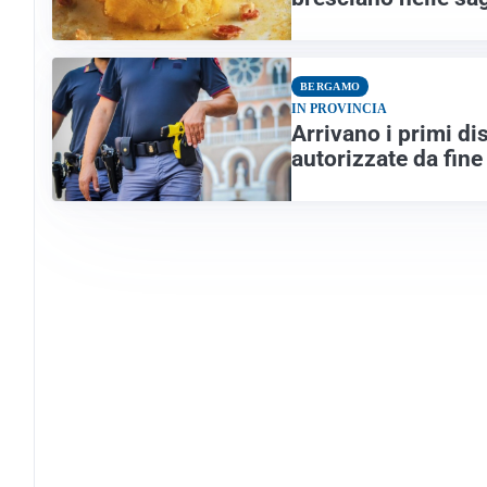
BERGAMO
IN PROVINCIA
Arrivano i primi dis
autorizzate da fin