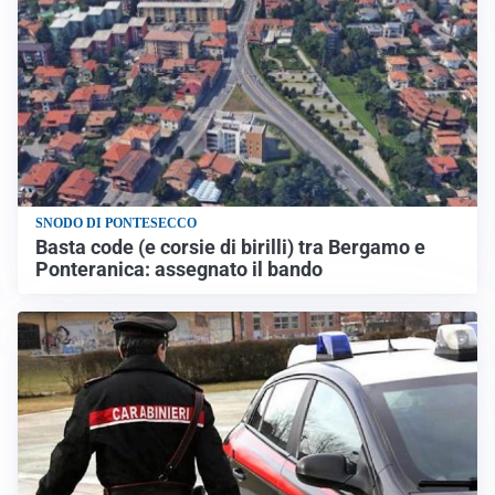
SNODO DI PONTESECCO
Basta code (e corsie di birilli) tra Bergamo e
Ponteranica: assegnato il bando