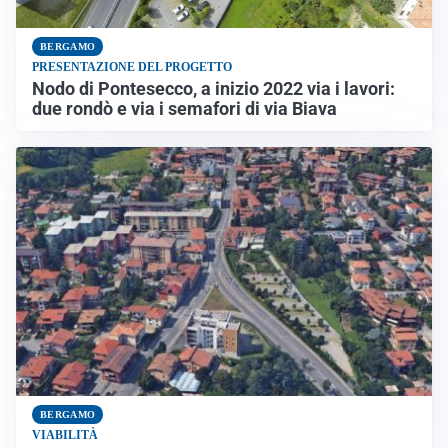
BERGAMO
PRESENTAZIONE DEL PROGETTO
Nodo di Pontesecco, a inizio 2022 via i lavori:
due rondò e via i semafori di via Biava
BERGAMO
VIABILITÀ