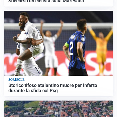
Soccorso un ciclista sulla Maresana
SORISOLE
Storico tifoso atalantino muore per infarto
durante la sfida col Psg