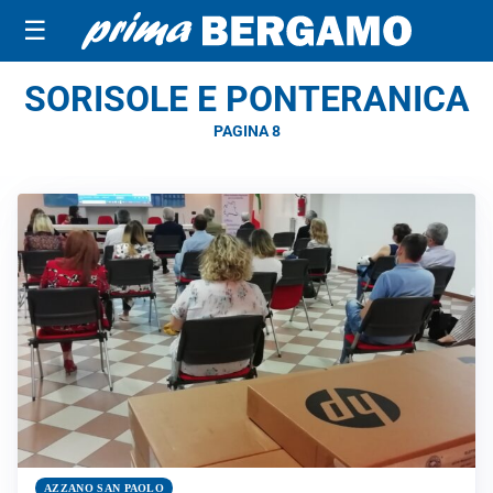
☰
SORISOLE E PONTERANICA
PAGINA 8
AZZANO SAN PAOLO