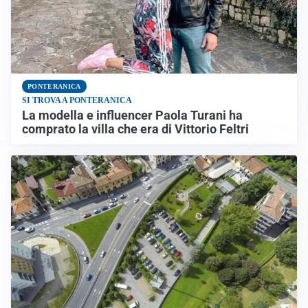
PONTERANICA
SI TROVA A PONTERANICA
La modella e influencer Paola Turani ha
comprato la villa che era di Vittorio Feltri