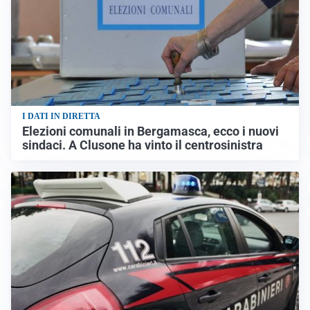
I DATI IN DIRETTA
Elezioni comunali in Bergamasca, ecco i nuovi
sindaci. A Clusone ha vinto il centrosinistra