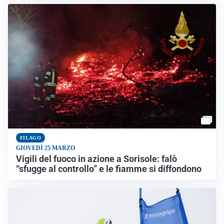
FILAGO
GIOVEDÌ 25 MARZO
Vigili del fuoco in azione a Sorisole: falò
“sfugge al controllo” e le fiamme si diffondono