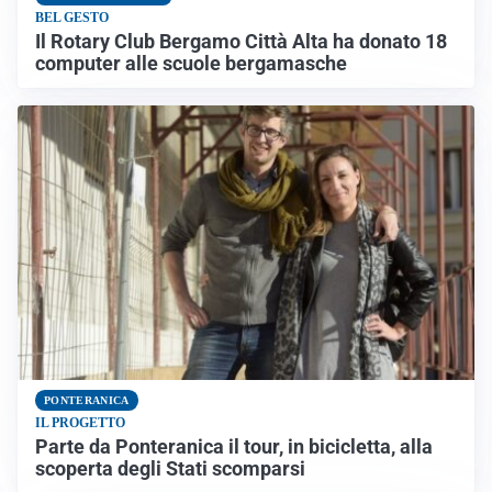
BEL GESTO
Il Rotary Club Bergamo Città Alta ha donato 18
computer alle scuole bergamasche
PONTERANICA
IL PROGETTO
Parte da Ponteranica il tour, in bicicletta, alla
scoperta degli Stati scomparsi