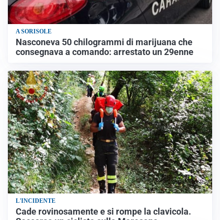
A SORISOLE
Nasconeva 50 chilogrammi di marijuana che
consegnava a comando: arrestato un 29enne
L'INCIDENTE
Cade rovinosamente e si rompe la clavicola.